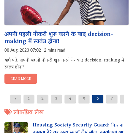
अपनी पहली नौकरी शुरू करने के बाद decision-
making में स्वतंत्र होना!
08 Aug, 2023 07:02
2 mins read
यहाँ पढ़ें, अपनी पहली नौकरी शुरू करने के बाद decision-making में
स्वतंत्र होना!
READ MORE
‹
1
2
3
4
5
6
7
8
लोकप्रिय लेख
Housing Society Security Guard: कितना
कमाता है? यह अन्य स्थानों जैसे मॉल, कार्यालयों आदि