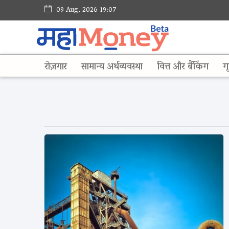
09 Aug, 2026 19:07
रोज़गार
सामान्य अर्थव्यवस्था
वित्त और बैंकिंग
गृ