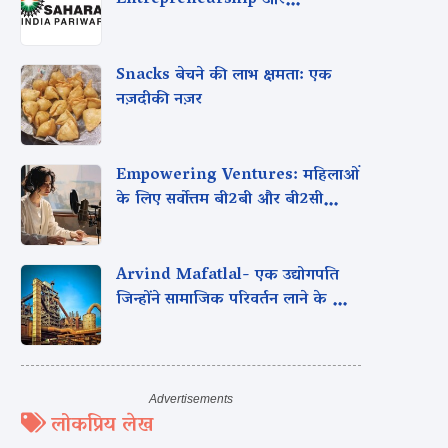
Entrepreneurship और
Innovation की एक कहानी
Snacks बेचने की लाभ क्षमता: एक
नज़दीकी नज़र
Empowering Ventures: महिलाओं
के लिए सर्वोत्तम बी2बी और बी2सी
व्यावसायिक Ideas
Arvind Mafatlal- एक उद्योगपति
जिन्होंने सामाजिक परिवर्तन लाने के लिए
अपने कार्य पथ को परिभाषित किया
लोकप्रिय लेख