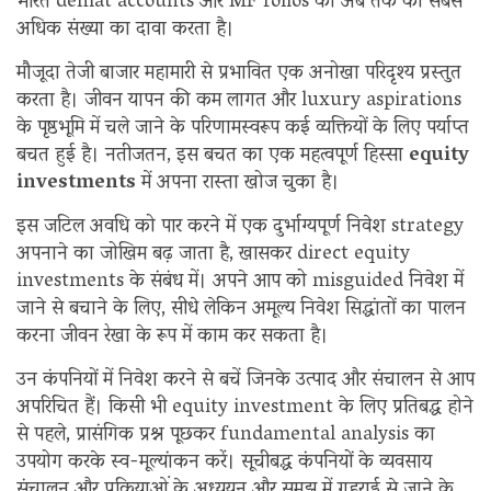
भारत demat accounts और MF folios की अब तक की सबसे
अधिक संख्या का दावा करता है।
मौजूदा तेजी बाजार महामारी से प्रभावित एक अनोखा परिदृश्य प्रस्तुत
करता है। जीवन यापन की कम लागत और luxury aspirations
के पृष्ठभूमि में चले जाने के परिणामस्वरूप कई व्यक्तियों के लिए पर्याप्त
बचत हुई है। नतीजतन, इस बचत का एक महत्वपूर्ण हिस्सा
equity
investments
में अपना रास्ता खोज चुका है।
इस जटिल अवधि को पार करने में एक दुर्भाग्यपूर्ण निवेश strategy
अपनाने का जोखिम बढ़ जाता है, खासकर direct equity
investments के संबंध में। अपने आप को misguided निवेश में
जाने से बचाने के लिए, सीधे लेकिन अमूल्य निवेश सिद्धांतों का पालन
करना जीवन रेखा के रूप में काम कर सकता है।
उन कंपनियों में निवेश करने से बचें जिनके उत्पाद और संचालन से आप
अपरिचित हैं। किसी भी equity investment के लिए प्रतिबद्ध होने
से पहले, प्रासंगिक प्रश्न पूछकर fundamental analysis का
उपयोग करके स्व-मूल्यांकन करें। सूचीबद्ध कंपनियों के व्यवसाय