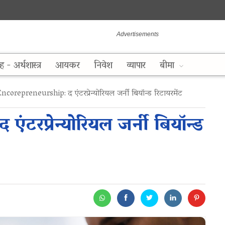
ह - अर्थशास्त्र
आयकर
निवेश
व्यापार
बीमा
ncorepreneurship: द एंटरप्रेन्योरियल जर्नी बियॉन्ड रिटायरमेंट
रप्रेन्योरियल जर्नी बियॉन्ड