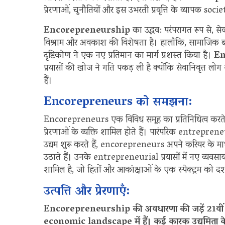
प्रेरणाओं, चुनौतियों और इस उभरती प्रवृत्ति के व्यापक so
Encorepreneurship
का उद्भव: परंपरागत रूप से, स
विश्राम और अवकाश की विशेषता है। हालाँकि, सामाजिक ब
दृष्टिकोण ने एक नए प्रतिमान का मार्ग प्रशस्त किया है।
En
प्रयासों की खोज ने गति पकड़ ली है क्योंकि सेवानिवृत्त ल
हैं।
Encorepreneurs को समझना:
Encorepreneurs एक विविध समूह का प्रतिनिधित्व करते ह
प्रेरणाओं के व्यक्ति शामिल होते हैं। पारंपरिक entrepren
उद्यम शुरू करते हैं, encorepreneurs अपने करियर के माध
उठाते हैं। उनके entrepreneurial प्रयासों में नए व्यवसा
शामिल है, जो हितों और आकांक्षाओं के एक स्पेक्ट्रम को दर्शा
उत्पत्ति और प्रेरणाएँ:
Encorepreneurship की अवधारणा की जड़ें 21व
economic landscape में हैं। कई कारक उद्यमिता के 