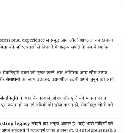
fessional experience से समृद्ध ज्ञान और विशेषज्ञता का खजाना
यमिता
की
जटिलताओं
से निपटने में अमूल्य संपत्ति के रूप में स्थापित
s सेवानिवृत्ति बचत को पूरक करने और अतिरिक्त
आय स्रोत
उत्पन्न
और
संसाधनों
का लाभ उठाकर, उद्यमशील उद्यमी अपने जुनून को आगे
ानिवृत्ति
के बाद के चरण में उद्देश्य और पूर्ति की भावना प्रदान
पूरा करना हो या नई रुचियों की खोज करना हो, सेवानिवृत्त लोगों को
asting legacy
छोड़ने का अनूठा अवसर है। चाहे भावी पीढ़ियों को
अपने समुदायों में महत्वपूर्ण प्रभाव डालना हो, वे entrepreneurship