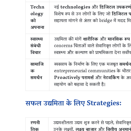
Techn
नई
technologies
और
डिजिटल उपकरणो
ology
विशेष रूप से उन लोगों के लिए जो
डिजिटल पर
को
सहायता मांगने से अंतर को bridge में मदद 
अपनाना
स्वास्थ्य
उद्यमिता की मांगें
शारीरिक
और
मानसिक रूप
संबंधी
concerns चिंताओं वाले सेवानिवृत्त लोगों के लिए
विचार
स्वास्थ्य और कल्याण को प्राथमिकता देना सर्वोप
सामाजि
व्यवसाय के निर्माण के लिए एक मजबूत
समर्थन
क
entrepreneurial communities के भीतर सं
समर्थन
Proactively
परामर्श
और
नेटवर्किंग
के अव
सहयोग को बढ़ावा दे सकती है।
सफल उद्यमिता के लिए Strategies:
रणनी
उद्यमशीलता उद्यम शुरू करने से पहले, सेवानिवृ
तिक
उनके लक्ष्यों,
लक्ष्य बाजार
और
वित्तीय अनुमान