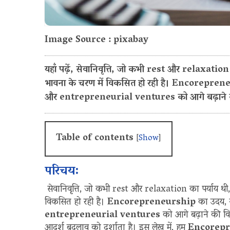
Image Source : pixabay
यहाँ पढ़ें, सेवानिवृत्ति, जो कभी rest और relaxa
भावना के चरण में विकसित हो रही है। Encorepreneurs
और entrepreneurial ventures को आगे बढ़ाने की
Table of contents
[
Show
]
परिचय:
सेवानिवृत्ति, जो कभी rest और relaxation का पर्याय 
विकसित हो रही है।
Encorepreneurship
का उदय, जो
entrepreneurial ventures
को आगे बढ़ाने की विशे
आदर्श बदलाव को दर्शाता है। इस लेख में, हम
Encorepr