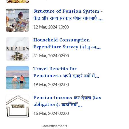
Structure of Pension System -
केंद्र और राज्य सरकार पेंशन योजनाएँ की
तुलना
12 Mar, 2024 10:00
Household Consumption
Expenditure Survey (घरेलू उपभोग
व्यय सर्वेक्षण) क्या है?
31 Mar, 2024 02:00
Travel Benefits for
Pensioners: अपने सुनहरे वर्षों में
सुनहरी यादें बनाएं
19 Mar, 2024 02:00
Pension Income: कर देयता (tax
obligation), कटौतियों
(deductions) और लाभ (benefits)
16 Mar, 2024 02:00
क्या हैं?