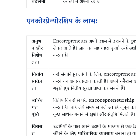
बदलना
के रूप में अपना रहे हैं।
एनकोरप्रेन्योरशिप के लाभ:
अनुभ
Encorepreneurs अपने उद्यम में दशकों के pro
व और
लेकर आते हैं। ज्ञान का यह गहरा कुआँ उन्हें
उद्
विशेष
करता है।
ज्ञता
वित्तीय
कई सेवानिवृत्त लोगों के लिए, encorepreneur
स्वतंत्र
करने का अवसर प्रदान करती है। अपने
कौशल
ता
बढ़ाते हुए वित्तीय सुरक्षा प्राप्त कर सकते हैं।
व्यक्ति
वित्तीय विचारों से परे,
encorepreneurship सेव
गत
करती है। चाहे लंबे समय से चले आ रहे जुनून को 
पूर्ति
कुछ सार्थक बनाने में खुशी और संतुष्टि मिलती है।
विरास
उद्यमियों के पास अपने उद्यमों के माध्यम से एक
l
त
सौंपने के लिए
पारिवारिक व्यवसाय
बनाना हो या 