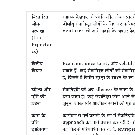
विस्तारित
स्वास्थ्य देखभाल में प्रगति और जीवन स्तर 
जीवन
दीर्घायु
सेवानिवृत्त लोगों के लिए नए करियर
प्रत्याशा
ventures
को आगे बढ़ाने के अवसर पैद
(Life
Expectan
cy)
वित्तीय
Economic uncertainty और volatile बाज
विचार
सकते हैं। कई सेवानिवृत्त लोगों को सेवानि
है, जिससे वे वित्तीय सुरक्षा के साधन के रू
उद्देश्य और
सेवानिवृत्ति को अब idleness के समय के र
पूर्ति की
देखा जाता है। कई सेवानिवृत्त लोग अपने सेवा
इच्छा
जुनून, शौक और आजीवन सपनों को पूरा कर
काम के
कार्यबल से पूर्ण वापसी के रूप में सेवानि
प्रति
approach
का मार्ग प्रशस्त कर रही है। स
दृष्टिकोण
को फिर से परिभाषित कर रहे हैं, entre