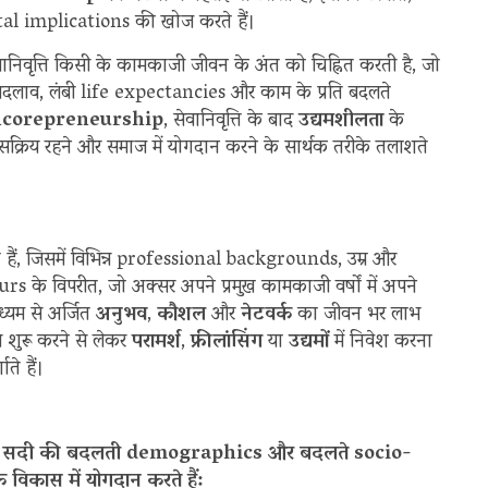
cietal implications की खोज करते हैं।
ेवानिवृत्ति किसी के कामकाजी जीवन के अंत को चिह्नित करती है, जो
दलाव, लंबी life expectancies और काम के प्रति बदलते
corepreneurship
, सेवानिवृत्ति के बाद
उद्यमशीलता
के
ोग सक्रिय रहने और समाज में योगदान करने के सार्थक तरीके तलाशते
ैं, जिसमें विभिन्न professional backgrounds, उम्र और
eurs के विपरीत, जो अक्सर अपने प्रमुख कामकाजी वर्षों में अपने
्यम से अर्जित
अनुभव
,
कौशल
और
नेटवर्क
का जीवन भर लाभ
य शुरू करने से लेकर
परामर्श
,
फ्रीलांसिंग
या
उद्यमों
में निवेश करना
ते हैं।
ीं सदी की बदलती demographics और बदलते socio-
विकास में योगदान करते हैं: