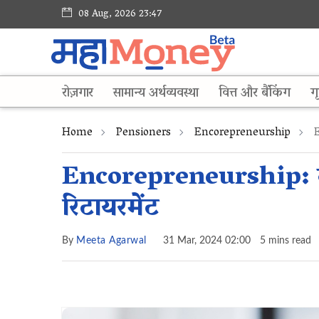
08 Aug, 2026 23:47
रोज़गार
सामान्य अर्थव्यवस्था
वित्त और बैंकिंग
गृ
Home
Pensioners
Encorepreneurship
E
Encorepreneurship: द एंट
रिटायरमेंट
By
Meeta Agarwal
31 Mar, 2024 02:00
5 mins read