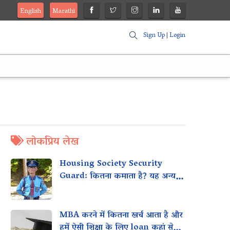
English
Marathi
Sign Up
|
Login
लोकप्रिय लेख
Housing Society Security
Guard: कितना कमाता है? यह अन्य
स्थानों जैसे मॉल, कार्यालयों आदि के साथ
कैसे तुलना करता है?
MBA करने में कितना खर्च आता है और
हमें ऐसी शिक्षा के लिए loan कहां से