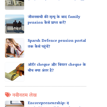
मिल सकता है?
जीवनसाथी की मृत्यु के बाद family
pension कैसे प्राप्त करें?
Sparsh Defence pension portal
तक कैसे पहुंचें?
ऑर्डर cheque और बियरर cheque के
बीच क्या अंतर है?
नवीनतम लेख
Encorepreneurship: द