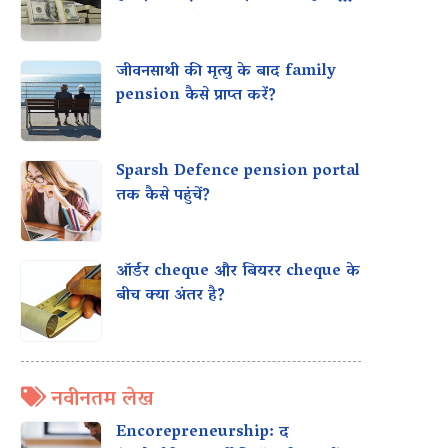
मिल सकता है?
जीवनसाथी की मृत्यु के बाद family
pension कैसे प्राप्त करें?
Sparsh Defence pension portal
तक कैसे पहुंचें?
ऑर्डर cheque और बियरर cheque के
बीच क्या अंतर है?
नवीनतम लेख
Encorepreneurship: द