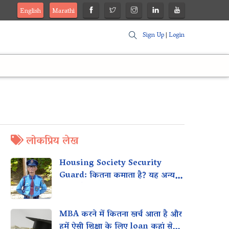
English
Marathi
Sign Up
|
Login
लोकप्रिय लेख
Housing Society Security
Guard: कितना कमाता है? यह अन्य
स्थानों जैसे मॉल, कार्यालयों आदि के साथ
कैसे तुलना करता है?
MBA करने में कितना खर्च आता है और
हमें ऐसी शिक्षा के लिए loan कहां से