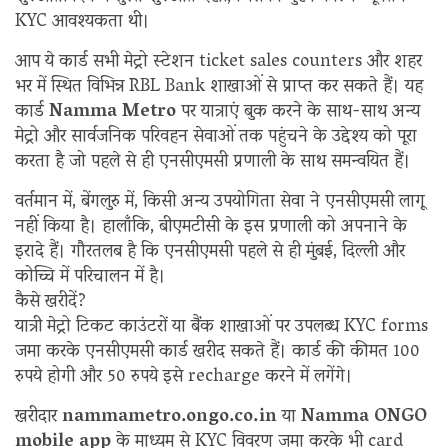
KYC आवश्यकता थी।
आप ये कार्ड सभी मेट्रो स्टेशन ticket sales counters और शहर
भर में स्थित विभिन्न RBL Bank शाखाओं से प्राप्त कर सकते हैं। यह
कार्ड
Namma Metro
पर यात्राएं बुक करने के साथ-साथ अन्य
मेट्रो और सार्वजनिक परिवहन सेवाओं तक पहुंचने के उद्देश्य को पूरा
करता है जो पहले से ही एनसीएमसी प्रणाली के साथ समन्वयित हैं।
वर्तमान में, बेंगलुरु में, किसी अन्य उपयोगिता सेवा ने एनसीएमसी लागू
नहीं किया है। हालाँकि, बीएमटीसी के इस प्रणाली को अपनाने के
इरादे हैं। गौरतलब है कि एनसीएमसी पहले से ही मुंबई, दिल्ली और
कोच्चि में परिचालन में है।
कैसे खरीदें?
यात्री मेट्रो टिकट काउंटरों या बैंक शाखाओं पर उपलब्ध KYC forms
जमा करके एनसीएमसी कार्ड खरीद सकते हैं। कार्ड की कीमत 100
रुपये होगी और 50 रुपये इसे recharge करने में लगेंगे।
खरीदार
nammametro.ongo.co.in
या
Namma ONGO
mobile app
के माध्यम से KYC विवरण जमा करके भी card