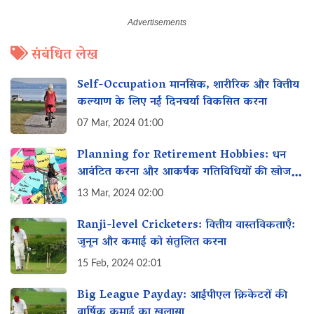
संबंधित लेख
Self-Occupation मानसिक, शारीरिक और वित्तीय
कल्याण के लिए नई दिनचर्या विकसित करना
07 Mar, 2024 01:00
Planning for Retirement Hobbies: धन
आवंटित करना और आकर्षक गतिविधियों की खोज
करना
13 Mar, 2024 02:00
Ranji-level Cricketers: वित्तीय वास्तविकताएँ:
जुनून और कमाई को संतुलित करना
15 Feb, 2024 02:01
Big League Payday: आईपीएल क्रिकेटरों की
वार्षिक कमाई का खुलासा