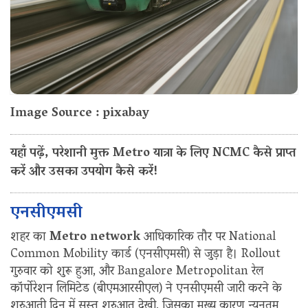
Image Source : pixabay
यहाँ पढ़ें, परेशानी मुक्त Metro यात्रा के लिए NCMC कैसे प्राप्त
करें और उसका उपयोग कैसे करें!
एनसीएमसी
शहर का
Metro network
आधिकारिक तौर पर National
Common Mobility कार्ड (एनसीएमसी) से जुड़ा है। Rollout
गुरुवार को शुरू हुआ, और Bangalore Metropolitan रेल
कॉर्पोरेशन लिमिटेड (बीएमआरसीएल) ने एनसीएमसी जारी करने के
शुरुआती दिन में सुस्त शुरुआत देखी, जिसका मुख्य कारण न्यूनतम