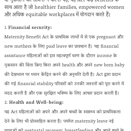
या नुकसान का सामना न करना पड़े, यह Act कई benefits के
साथ आता है जो healthier families, empowered women
और अधिक equitable workplaces में योगदान करते हैं।
Financial security:
Maternity Benefit Act के प्राथमिक लाभों में से एक pregnant और
new mothers के लिए paid leave का प्रावधान है। यह financial
assistance महिलाओं को इस महत्वपूर्ण चरण के दौरान income के
नुकसान की चिंता किए बिना अपने health और अपने new born baby
की देखभाल पर ध्यान केंद्रित करने की अनुमति देती है। Act द्वारा प्रदान
की गई financial stability परिवारों को उनकी जरूरतों को पूरा करने में
मदद करती है और एक सुरक्षित भविष्य के लिए आधार प्रदान करती है।
Health and Well-being:
यह Act महिलाओं को अपने और अपने बच्चों के स्वास्थ्य को प्राथमिकता
देने के लिए भी प्रोत्साहित करता है। पर्याप्त maternity leave नई
माताओं को postnatal recovery, breastfeeding और अपने बच्चे के