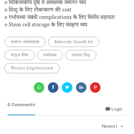
o चिकित्सकीय दृष्टि से आवश्यक समापन व्यय
o शिशु के लिए टीकाकरण की cost
o गर्भावस्था संबंधी complications के लिए वित्तीय सहायता
o Stem cell storage के लिए संरक्षण व्यय
सामान्य अर्थव्यवस्था
Maternity Benefit Act
मातृत्व बीमा
गर्भावस्था
नवजात शिशु
Women Empowerment
0 Comments
Login
Newest