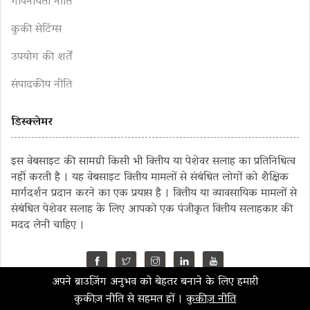
गोपनीयता नीति
कुकी सेटिंग्स
उपयोग की शर्तें
संपादकीय नीति
डिस्क्लेमर
इस वेबसाइट की सामग्री किसी भी वित्तीय या पेशेवर सलाह का प्रतिनिधित्व
नहीं करती है । यह वेबसाइट वित्तीय मामलों से संबंधित लोगों को शैक्षिक
मार्गदर्शन प्रदान करने का एक प्रयास है । वित्तीय या व्यावसायिक मामलों से
संबंधित पेशेवर सलाह के लिए आपको एक पंजीकृत वित्तीय सलाहकार की
मदद लेनी चाहिए ।
अपने ब्राउज़िंग अनुभव को बेहतर बनाने के लिए हमारी
©2023 MahaMoney
कुकीज़ नीति से सहमत हों ।
कुकीज़ नीति