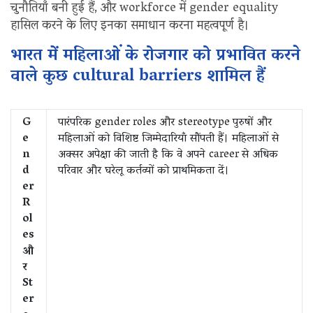
चुनौतियाँ बनी हुई हैं, और workforce में gender equality
हासिल करने के लिए इनका समाधान करना महत्वपूर्ण है।
भारत में महिलाओं के रोजगार को प्रभावित करने
वाले कुछ cultural barriers शामिल हैं
G
पारंपरिक gender roles और stereotype पुरुषों और
e
महिलाओं को विशिष्ट जिम्मेदारियाँ सौंपती हैं। महिलाओं से
n
अक्सर अपेक्षा की जाती है कि वे अपने career से अधिक
d
परिवार और घरेलू कर्तव्यों को प्राथमिकता दें।
er
R
ol
es
औ
र
St
er