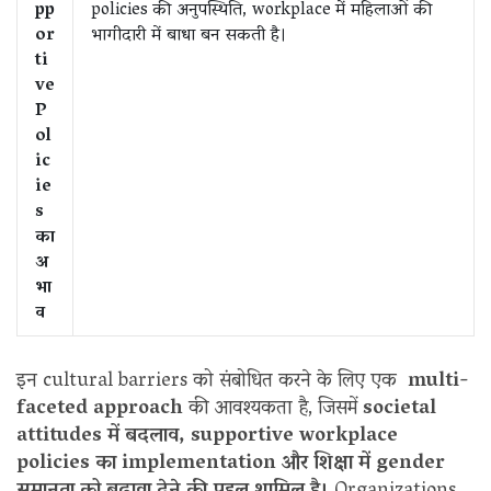
pp
policies की अनुपस्थिति, workplace में महिलाओं की
or
भागीदारी में बाधा बन सकती है।
ti
ve
P
ol
ic
ie
s
का
अ
भा
व
इन cultural barriers को संबोधित करने के लिए एक
multi-
faceted approach
की आवश्यकता है, जिसमें
societal
attitudes में बदलाव, supportive workplace
policies का implementation और शिक्षा में gender