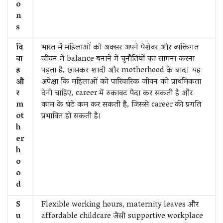
o
n
s
वि
भारत में महिलाओं को अक्सर अपने पेशेवर और व्यक्तिगत
वा
जीवन में balance बनाने में चुनौतियों का सामना करना
ह
पड़ता है, खासकर शादी और motherhood के बाद। यह
औ
अपेक्षा कि महिलाओं को पारिवारिक जीवन को प्राथमिकता
र
देनी चाहिए, career में रुकावट पैदा कर सकती है और
m
काम के घंटे कम कर सकती है, जिससे career की प्रगति
ot
प्रभावित हो सकती है।
h
er
h
o
o
d
S
Flexible working hours, maternity leaves और
u
affordable childcare जैसी supportive workplace