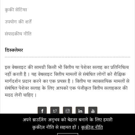
कुकी सेटिंग्स
उपयोग की शर्तें
संपादकीय नीति
डिस्क्लेमर
इस वेबसाइट की सामग्री किसी भी वित्तीय या पेशेवर सलाह का प्रतिनिधित्व
नहीं करती है । यह वेबसाइट वित्तीय मामलों से संबंधित लोगों को शैक्षिक
मार्गदर्शन प्रदान करने का एक प्रयास है । वित्तीय या व्यावसायिक मामलों से
संबंधित पेशेवर सलाह के लिए आपको एक पंजीकृत वित्तीय सलाहकार की
मदद लेनी चाहिए ।
अपने ब्राउज़िंग अनुभव को बेहतर बनाने के लिए हमारी
©2023 MahaMoney
कुकीज़ नीति से सहमत हों ।
कुकीज़ नीति