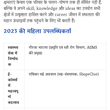
क्षमताएं केवल एक परिवार के पालन-पोषण तक ही सीमित नहीं हैं,
बल्कि वे अपने skill, knowledge और ideas का उपयोग सभी
क्षेत्रों में उत्कृष्टता हासिल करने और career जीवन में सफलता की
महान ऊंचाइयों तक पहुंचने के लिए भी करती हैं।
2023 की महिला उपलब्धिकर्ता
स्वास्थ्य
नीरजा भाटला (प्रसूति एवं स्त्री रोग विभाग, AIIMS
सेवा में
की प्रमुख)
निर्णाय
क
ई-
राधिका घई अग्रवाल (सह-संस्थापक, ShopeClue)
कॉमर्स
में
महत्वपू
र्ण
बदलाव