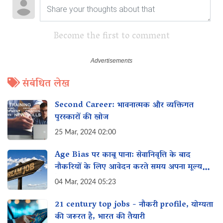
Become the first to comment
संबंधित लेख
Second Career: भावनात्मक और व्यक्तिगत
पुरस्कारों की खोज
25 Mar, 2024 02:00
Age Bias पर काबू पाना: सेवानिवृत्ति के बाद
नौकरियों के लिए आवेदन करते समय अपना मूल्य
कैसे प्रदर्शित करें
04 Mar, 2024 05:23
21 century top jobs - नौकरी profile, योग्यता
की जरूरत है, भारत की तैयारी