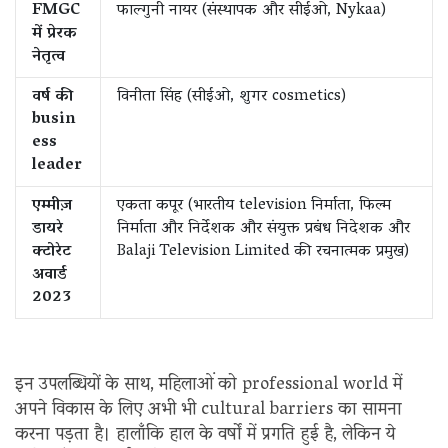
FMGC
फाल्गुनी नायर (संस्थापक और सीईओ, Nykaa)
में प्रेरक
नेतृत्व
वर्ष की
विनीता सिंह (सीईओ, शुगर cosmetics)
busin
ess
leader
एम्मीज़
एकता कपूर (भारतीय television निर्माता, फिल्म
डायरे
निर्माता और निर्देशक और संयुक्त प्रबंध निदेशक और
क्टोरेट
Balaji Television Limited की रचनात्मक प्रमुख)
अवार्ड
2023
इन उपलब्धियों के साथ, महिलाओं को professional world में
अपने विकास के लिए अभी भी cultural barriers का सामना
करना पड़ता है। हालाँकि हाल के वर्षों में प्रगति हुई है, लेकिन ये