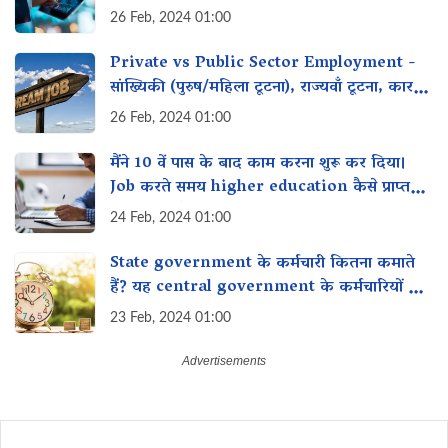
26 Feb, 2024 01:00
Private vs Public Sector Employment -
सांख्यिकी (पुरुष/महिला टूटना), राज्यवाँ टूटना, कारण,
समाधान
26 Feb, 2024 01:00
मैंने 10 वें पास के बाद काम करना शुरू कर दिया।
Job करते समय higher education कैसे प्राप्त
कर सकती है?
24 Feb, 2024 01:00
State government के कर्मचारी कितना कमाते
हैं? यह central government के कर्मचारियों से
कैसे तुलना करता है?
23 Feb, 2024 01:00