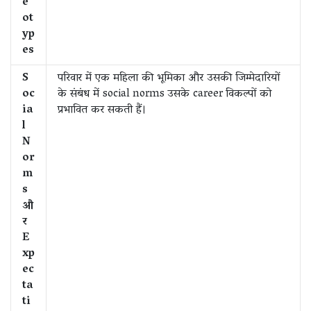
e
ot
yp
es
S
परिवार में एक महिला की भूमिका और उसकी जिम्मेदारियों
oc
के संबंध में social norms उसके career विकल्पों को
ia
प्रभावित कर सकती हैं।
l
N
or
m
s
औ
र
E
xp
ec
ta
ti