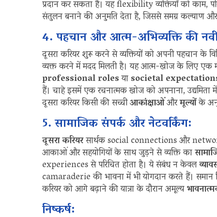
प्रदान कर सकता है। यह flexibility व्यक्तियों को काम, प
संतुलन बनाने की अनुमति देता है, जिससे समग्र कल्याण और संत
4. पहचान और आत्म-अभिव्यक्ति की नव
दूसरा करियर शुरू करने से व्यक्तियों को अपनी पहचान के
व्यक्त करने में मदद मिलती है। यह आत्म-खोज के लिए एक मं
professional roles
या
societal expectation
हैं। चाहे इसमें एक रचनात्मक खोज को अपनाना, उद्यमिता म
दूसरा करियर किसी की सच्ची
आकांक्षाओं
और
मूल्यों
के अनु
5. सामाजिक संपर्क और नेटवर्किंग:
दूसरा करियर
सार्थक social connections और networking
आकाओं और सहयोगियों के साथ जुड़ने से व्यक्ति का
सामा
experiences से परिचित होता है। ये संबंध न केवल
व्याव
camaraderie की भावना में भी योगदान करते हैं। समान वि
करियर को आगे बढ़ाने की यात्रा के दौरान अमूल्य
भावनात्म
निष्कर्ष: