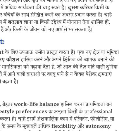
 से एक उद्देश्य और पूर्ति की भावना है जो यह प्रदान कर सकता है।
 में अधिक सार्थकता की चाह रखते हैं।
दूसरा करियर
किसी के
 रुचियों के साथ संरेखित करने का अवसर प्रदान करता है। चाहे
य में बदलाव
लाना या किसी उद्देश्य में योगदान देना शामिल हो,
 है और किसी के जीवन को नए अर्थ से भर सकता है।
t:
nt
के लिए उपजाऊ जमीन प्रस्तुत करता है। एक नए क्षेत्र या भूमिका
नए कौशल
हासिल करने और अपने क्षितिज को व्यापक बनाने की
मानसिकता को बढ़ावा देता है, जो आज की तेज़ गति वाली दुनिया
्ते में आने वाली बाधाओं पर काबू पाने से न केवल पेशेवर क्षमताएं
 बढ़ता है।
ं, बेहतर
work-life balance
हासिल करना प्राथमिकता बन
estyle preferences
के अनुरूप किसी के professional
ता है। चाहे इसमें अंशकालिक काम में परिवर्तन, फ्रीलांसिंग, या
्ति के समय के मुकाबले अधिक
flexibility
और
autonomy