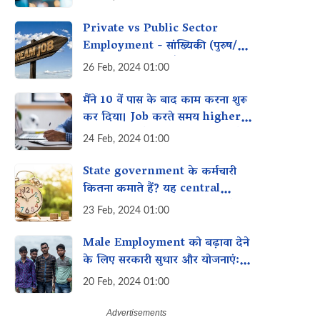
Private vs Public Sector
Employment - सांख्यिकी (पुरुष/
महिला टूटना), राज्यवाँ टूटना, कारण,
26 Feb, 2024 01:00
समाधान
मैंने 10 वें पास के बाद काम करना शुरू
कर दिया। Job करते समय higher
education कैसे प्राप्त कर सकती है?
24 Feb, 2024 01:00
State government के कर्मचारी
कितना कमाते हैं? यह central
government के कर्मचारियों से कैसे
23 Feb, 2024 01:00
तुलना करता है?
Male Employment को बढ़ावा देने
के लिए सरकारी सुधार और योजनाएं:
सफलताओं और विफलताओं का एक
20 Feb, 2024 01:00
व्यापक विश्लेषण