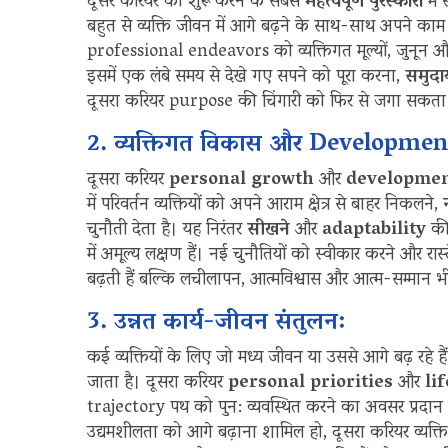
दूसरे करियर को शुरू करने के सबसे
महत्वपूर्ण पुरस्कारों
में
बहुत से व्यक्ति जीवन में आगे बढ़ने के साथ-साथ अपने काम
professional endeavors को व्यक्तिगत मूल्यों, जुनून और
इसमें एक लंबे समय से देखे गए सपने को पूरा करना,
समुदा
दूसरा करियर purpose की चिंगारी को फिर से जगा सकता
2. व्यक्तिगत विकास और Developmen
दूसरा करियर
personal growth
और
developme
में परिवर्तन व्यक्तियों को अपने आराम क्षेत्र से बाहर निकलने,
चुनौती देता है। यह निरंतर
सीखने
और
adaptability
की 
में अमूल्य लक्षण हैं। नई चुनौतियों को स्वीकार करने और रास
बढ़ती हैं बल्कि लचीलापन, आत्मविश्वास और आत्म-सम्मान भी
3. उन्नत कार्य-जीवन संतुलन:
कई व्यक्तियों के लिए जो मध्य जीवन या उससे आगे बढ़ रहे है
जाता है। दूसरा करियर
personal priorities
और
lif
trajectory पथ को पुन: व्यवस्थित करने का अवसर प्रदान कर
उद्यमशीलता को आगे बढ़ाना शामिल हो, दूसरा करियर व्यक