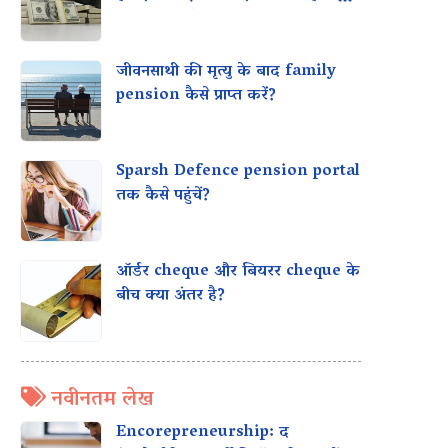
मिल सकता है?
जीवनसाथी की मृत्यु के बाद family
pension कैसे प्राप्त करें?
Sparsh Defence pension portal
तक कैसे पहुंचें?
ऑर्डर cheque और बियरर cheque के
बीच क्या अंतर है?
नवीनतम लेख
Encorepreneurship: द