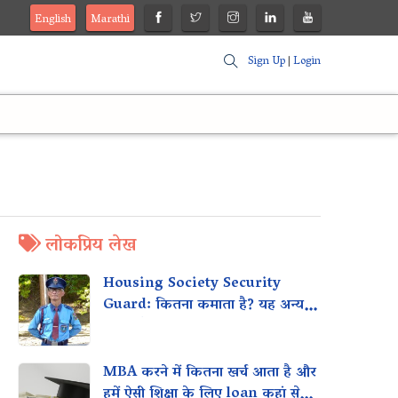
English
Marathi
Sign Up
|
Login
लोकप्रिय लेख
Housing Society Security
Guard: कितना कमाता है? यह अन्य
स्थानों जैसे मॉल, कार्यालयों आदि के साथ
कैसे तुलना करता है?
MBA करने में कितना खर्च आता है और
हमें ऐसी शिक्षा के लिए loan कहां से