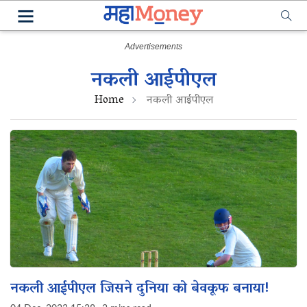
नकली आईपीएल
Home
नकली आईपीएल
नकली आईपीएल जिसने दुनिया को बेवकूफ बनाया!