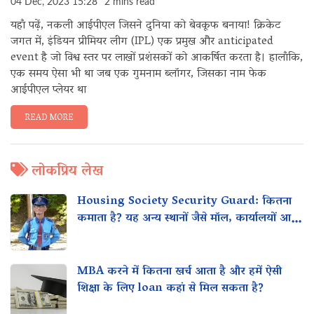
04 Dec, 2023 15:28
2 mins read
यहाँ पढ़ें, नकली आईपीएल जिसने दुनिया को बेवकूफ बनाया! क्रिकेट
जगत में, इंडियन प्रीमियर लीग (IPL) एक प्रमुख और anticipated
event है जो विश्व स्तर पर लाखों प्रशंसकों को आकर्षित करता है। हालाँकि,
एक समय ऐसा भी था जब एक गुमनाम ब्लॉगर, जिसका नाम फेक
आईपीएल प्लेयर था
READ MORE
लोकप्रिय लेख
Housing Society Security Guard: कितना
कमाता है? यह अन्य स्थानों जैसे मॉल, कार्यालयों आदि
के साथ कैसे तुलना करता है?
MBA करने में कितना खर्च आता है और हमें ऐसी
शिक्षा के लिए loan कहां से मिल सकता है?