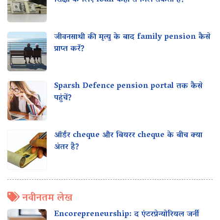
शिक्षा के लिए loan कहां से मिल सकता है?
जीवनसाथी की मृत्यु के बाद family pension कैसे
प्राप्त करें?
Sparsh Defence pension portal तक कैसे
पहुंचें?
ऑर्डर cheque और बियरर cheque के बीच क्या
अंतर है?
नवीनतम लेख
Encorepreneurship: द एंटरप्रेन्योरियल जर्नी