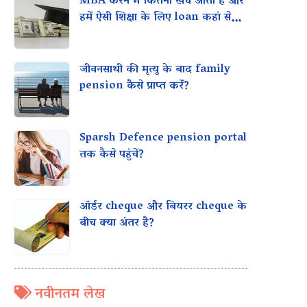
MBA करने में कितना खर्च आता है और
हमें ऐसी शिक्षा के लिए loan कहां से
मिल सकता है?
जीवनसाथी की मृत्यु के बाद family
pension कैसे प्राप्त करें?
Sparsh Defence pension portal
तक कैसे पहुंचें?
ऑर्डर cheque और बियरर cheque के
बीच क्या अंतर है?
नवीनतम लेख