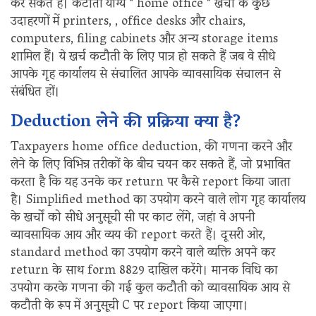
कर सकते हैं। कटौती योग्य " home office " खर्चों के कुछ
उदाहरणों में printers, , office desks और chairs,
computers, filing cabinets और अन्य storage items
शामिल हैं। ये खर्च कटौती के लिए पात्र हो सकते हैं जब वे सीधे
आपके गृह कार्यालय से संचालित आपके व्यावसायिक संचालन से
संबंधित हों।
Deduction लेने की प्रक्रिया क्या है?
Taxpayers home office deduction, की गणना करने और
लेने के लिए विभिन्न तरीकों के बीच चयन कर सकते हैं, जो प्रभावित
करता है कि यह उनके कर return पर कैसे report किया जाता
है। Simplified method का उपयोग करने वाले लोग गृह कार्यालय
के खर्चों को सीधे अनुसूची सी पर काट लेंगे, जहां वे अपनी
व्यावसायिक आय और व्यय की report करते हैं। दूसरी ओर,
standard method का उपयोग करने वाले व्यक्ति अपने कर
return के साथ form 8829 दाखिल करेंगे। मानक विधि का
उपयोग करके गणना की गई कुल कटौती को व्यावसायिक आय से
कटौती के रूप में अनुसूची C पर report किया जाएगा।