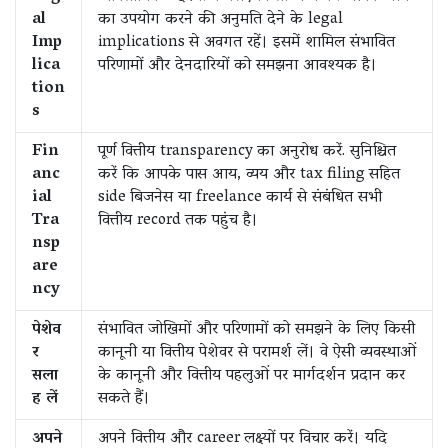
al
का उपयोग करने की अनुमति देने के legal
Imp
implications से अवगत रहें। इसमें शामिल संभावित
lica
परिणामों और देनदारियों को समझना आवश्यक है।
tion
s
Fin
पूर्ण वित्तीय transparency का अनुरोध करें. सुनिश्चित
anc
करें कि आपके पास आय, व्यय और tax filing सहित
ial
side बिजनेस या freelance कार्य से संबंधित सभी
Tra
वित्तीय record तक पहुंच है।
nsp
are
ncy
पेशेव
संभावित जोखिमों और परिणामों को समझने के लिए किसी
र
कानूनी या वित्तीय पेशेवर से परामर्श लें। वे ऐसी व्यवस्थाओं
सला
के कानूनी और वित्तीय पहलुओं पर मार्गदर्शन प्रदान कर
ह लें
सकते हैं।
अपने
अपने वित्तीय और career लक्ष्यों पर विचार करें। यदि