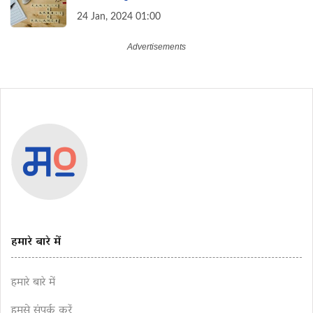
24 Jan, 2024 01:00
हमारे बारे में
हमारे बारे में
हमसे संपर्क करें