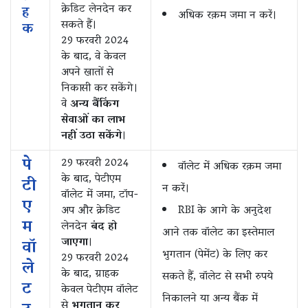
क्रेडिट लेनदेन कर
ह
अधिक रक़म‌ जमा न करें।
सकते हैं।
क
29 फरवरी 2024
के बाद, वे केवल
अपने खातों से
निकासी कर सकेंगे।
वे
अन्य बैंकिंग
सेवाओं का लाभ
नहीं उठा सकेंगे
।
पे
29 फरवरी 2024
वॉलेट में अधिक रक़म जमा
के बाद, पेटीएम
टी
न करें।
वॉलेट में जमा, टॉप-
ए
अप और क्रेडिट
RBI के आगे के अनुदेश
म
लेनदेन
बंद हो
आने तक वॉलेट का इस्तेमाल
जाएगा
।
वॉ
भुगतान (पेमेंट) के लिए कर
29 फरवरी 2024
ले
के बाद, ग्राहक
सकते हैं, वॉलेट से सभी रुपये
ट
केवल पेटीएम वॉलेट
निकालने या अन्य बैंक में
से
भुगतान कर