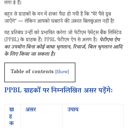
लगा ई हैं।
बहुत से ग्राहकों के मन में शंका पैदा हो गयी है कि "मेरे पैसे डूब
जाएँगे"
—
लेकिन आपको घ‌बराने की ज़रूरत बिलकुअल‌ नहीं है!
यह प्रतिबंध उन्हीं को प्रभावित करेगा जो पेटीएम पेमेंट्स बैंक लिमिटेड‌
(PPBL) के ग्राहक हैं। PPBL पेटीएम ऐप से अलग है।
पेटीएम ऐप
का उपयोग बिना कोई बाधा भुगतान, रिचार्ज, बिल भुगतान आदि
के लिए किया जा सकता है।
Table of contents
[
Show
]
PPBL ग्राहकों पर निम्नलिखित असर पड़ेंगे:
ग्रा
असर
उपाय‌
ह
क