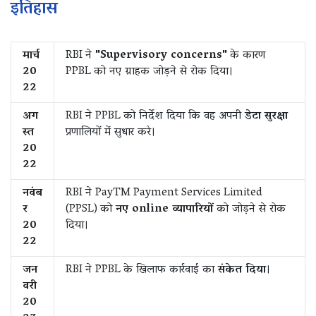
इतिहास
मार्च
RBI ने
"Supervisory concerns"
के कारण
20
PPBL को नए ग्राहक जोड़ने से रोक दिया।
22
अग
RBI ने PPBL को निर्देश दिया कि वह अपनी
डेटा सुरक्षा
स्त
प्रणालियों में सुधार करे।
20
22
नवंब
RBI ने PayTM Payment Services Limited
र
(PPSL) को
नए online व्यापारियों
को जोड़ने से रोक
20
दिया।
22
जन
RBI ने PPBL के खिलाफ कार्रवाई का
संकेत दिया
।
वरी
20