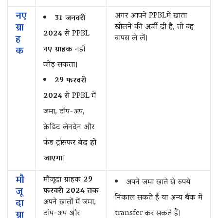
नए
अगर आपने PPBLमें खाता
31 जनवरी
ग्रा
खोलने की अर्ज़ी दी है, तो वह
2024
से PPBL
ह
वापस ले लें।
क
नए ग्राहक
नहीं
जोड़ सकता।
29 फरवरी
2024
से PPBL में
जमा, टॉप-अप,
क्रेडिट लेनदेन और
फंड ट्रांसफर
बंद हो
जाएगा
।
मौ
मौजूदा ग्राहक
29
अपने जमा खाते से रुपये
जू
फरवरी 2024 तक
निकाल सकते हैं या अन्य बैंक में
दा
अपने खातों में जमा,
ग्रा
टॉप-अप और
transfer कर सकते हैं।