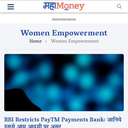
Women Empowerment
Home
Women Empowerment
RBI Restricts PayTM Payments Bank: जानिये
इससे आम आदमी पर असर‌