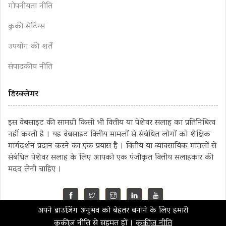
गोपनीयता नीति
कुकी सेटिंग्स
उपयोग की शर्तें
संपादकीय नीति
डिस्क्लेमर
इस वेबसाइट की सामग्री किसी भी वित्तीय या पेशेवर सलाह का प्रतिनिधित्व
नहीं करती है । यह वेबसाइट वित्तीय मामलों से संबंधित लोगों को शैक्षिक
मार्गदर्शन प्रदान करने का एक प्रयास है । वित्तीय या व्यावसायिक मामलों से
संबंधित पेशेवर सलाह के लिए आपको एक पंजीकृत वित्तीय सलाहकार की
मदद लेनी चाहिए ।
अपने ब्राउज़िंग अनुभव को बेहतर बनाने के लिए हमारी
©2023 MahaMoney
कुकीज़ नीति से सहमत हों ।
कुकीज़ नीति