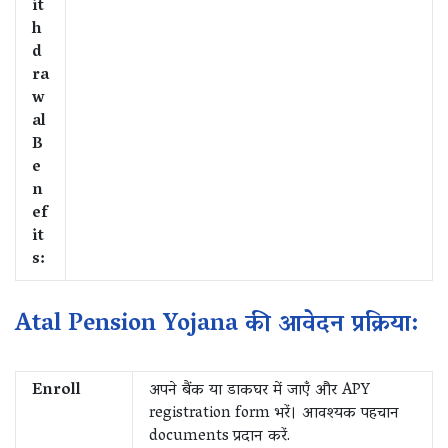
it
h
d
ra
w
al
B
e
n
ef
it
s:
Atal Pension Yojana की आवेदन प्रक्रिया:
Enroll
अपने बैंक या डाकघर में जाएँ और APY
registration form भरें। आवश्यक पहचान
documents प्रदान करें.