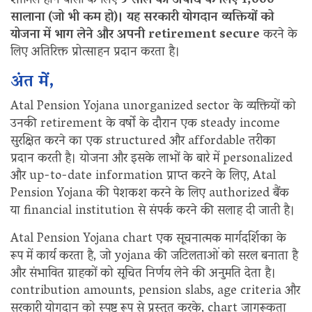
शामिल होने वालों के लिए
5 साल की अवधि के लिए 1,000
सालाना (जो भी कम हो)। यह सरकारी योगदान व्यक्तियों को
योजना में भाग लेने और अपनी retirement secure
करने के
लिए अतिरिक्त प्रोत्साहन प्रदान करता है।
अंत में,
Atal Pension Yojana unorganized sector के व्यक्तियों को
उनकी retirement के वर्षों के दौरान एक steady income
सुरक्षित करने का एक structured और affordable तरीका
प्रदान करती है। योजना और इसके लाभों के बारे में personalized
और up-to-date information प्राप्त करने के लिए, Atal
Pension Yojana की पेशकश करने के लिए authorized बैंक
या financial institution से संपर्क करने की सलाह दी जाती है।
Atal Pension Yojana chart एक सूचनात्मक मार्गदर्शिका के
रूप में कार्य करता है, जो yojana की जटिलताओं को सरल बनाता है
और संभावित ग्राहकों को सूचित निर्णय लेने की अनुमति देता है।
contribution amounts, pension slabs, age criteria और
सरकारी योगदान को स्पष्ट रूप से प्रस्तुत करके, chart जागरूकता