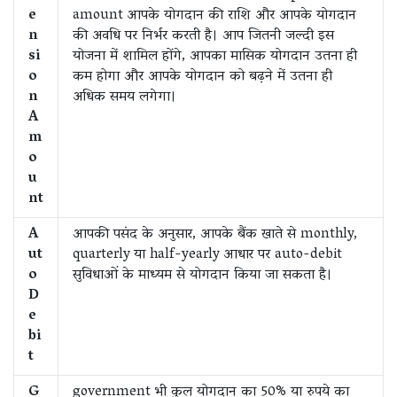
e
amount आपके योगदान की राशि और आपके योगदान
n
की अवधि पर निर्भर करती है। आप जितनी जल्दी इस
si
योजना में शामिल होंगे, आपका मासिक योगदान उतना ही
o
कम होगा और आपके योगदान को बढ़ने में उतना ही
n
अधिक समय लगेगा।
A
m
o
u
nt
A
आपकी पसंद के अनुसार, आपके बैंक खाते से monthly,
ut
quarterly या half-yearly आधार पर auto-debit
o
सुविधाओं के माध्यम से योगदान किया जा सकता है।
D
e
bi
t
G
government भी कुल योगदान का 50% या रुपये का