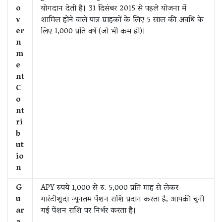
o
योगदान देती है। 31 दिसंबर 2015 से पहले योजना में
v
शामिल होने वाले पात्र ग्राहकों के लिए 5 साल की अवधि के
er
लिए 1,000 प्रति वर्ष (जो भी कम हो)।
n
m
e
nt
C
o
nt
ri
b
ut
io
n
G
APY रुपये 1,000 से रु. 5,000 प्रति माह से लेकर
u
गारंटीशुदा न्यूनतम पेंशन राशि प्रदान करता है, आपकी चुनी
ar
गई पेंशन राशि पर निर्भर करता है।