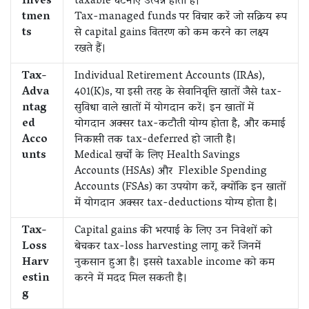
Inves
taxable घटनाएं उत्पन्न होती हैं।
tmen
Tax-managed funds पर विचार करें जो सक्रिय रूप
ts
से capital gains वितरण को कम करने का लक्ष्य
रखते हैं।
Tax-
Individual Retirement Accounts (IRAs),
Adva
401(K)s, या इसी तरह के सेवानिवृत्ति खातों जैसे tax-
ntag
सुविधा वाले खातों में योगदान करें। इन खातों में
ed
योगदान अक्सर tax-कटौती योग्य होता है, और कमाई
Acco
निकासी तक tax-deferred हो जाती है।
unts
Medical खर्चों के लिए Health Savings
Accounts (HSAs) और Flexible Spending
Accounts (FSAs) का उपयोग करें, क्योंकि इन खातों
में योगदान अक्सर tax-deductions योग्य होता है।
Tax-
Capital gains की भरपाई के लिए उन निवेशों को
Loss
बेचकर tax-loss harvesting लागू करें जिनमें
Harv
नुकसान हुआ है। इससे taxable income को कम
estin
करने में मदद मिल सकती है।
g