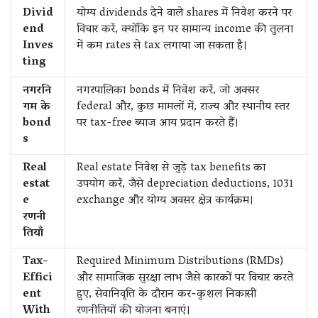
Divid
योग्य dividends देने वाले shares में निवेश करने पर
end
विचार करें, क्योंकि इन पर सामान्य income की तुलना
Inves
में कम rates से tax लगाया जा सकता है।
ting
नगरनि
नगरपालिका bonds में निवेश करें, जो अक्सर
गम के
federal और, कुछ मामलों में, राज्य और स्थानीय स्तर
bond
पर tax-free ब्याज आय प्रदान करते हैं।
s
Real
Real estate निवेश से जुड़े tax benefits का
estat
उपयोग करें, जैसे depreciation deductions, 1031
e
exchange और योग्य अवसर क्षेत्र कार्यक्रम।
रणनी
तियाँ
Tax-
Required Minimum Distributions (RMDs)
Effici
और सामाजिक सुरक्षा लाभ जैसे कारकों पर विचार करते
ent
हुए, सेवानिवृत्ति के दौरान कर-कुशल निकासी
With
रणनीतियों की योजना बनाएं।