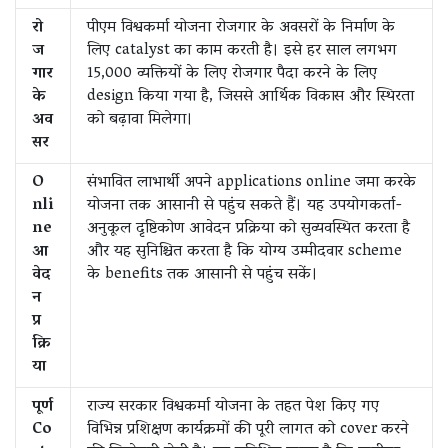
रो
पीएम विश्वकर्मा योजना रोजगार के अवसरों के निर्माण के
ज
लिए catalyst का काम करती है। इसे हर साल लगभग
गार
15,000 व्यक्तियों के लिए रोजगार पैदा करने के लिए
के
design किया गया है, जिससे आर्थिक विकास और स्थिरता
अव
को बढ़ावा मिलेगा।
सर
O
संभावित लाभार्थी अपने applications online जमा करके
nli
योजना तक आसानी से पहुंच सकते हैं। यह उपयोगकर्ता-
ne
अनुकूल दृष्टिकोण आवेदन प्रक्रिया को सुव्यवस्थित करता है
आ
और यह सुनिश्चित करता है कि योग्य उम्मीदवार scheme
वेद
के benefits तक आसानी से पहुंच सकें।
न
प्र
क्रि
या
पूर्ण
राज्य सरकार विश्वकर्मा योजना के तहत पेश किए गए
Co
विभिन्न प्रशिक्षण कार्यक्रमों की पूरी लागत को cover करने