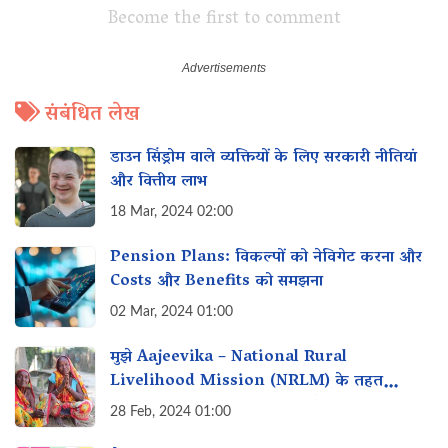
Become the first to comment
संबंधित लेख
डाउन सिंड्रोम वाले व्यक्तियों के लिए सरकारी नीतियां
और वित्तीय लाभ
18 Mar, 2024 02:00
Pension Plans: विकल्पों को नेविगेट करना और‌
Costs और Benefits को समझना
02 Mar, 2024 01:00
मुझे Aajeevika – National Rural
Livelihood Mission (NRLM) के तहत
व्यवसाय शुरू करने के लिए loan कैसे मिल सकता
28 Feb, 2024 01:00
है?