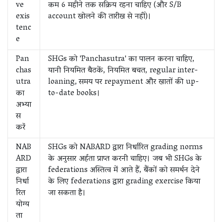
ve
कम 6 महीने तक सक्रिय रहना चाहिए (और S/B
exis
account खोलने की तारीख से नहीं)।
tenc
e
Pan
SHGs को 'Panchasutra' का पालन करना चाहिए,
chas
यानी नियमित बैठकें, नियमित बचत, regular inter-
utra
loaning, समय पर repayment और खातों की up-
का
to-date books।
अभ्या
स
करें
NAB
SHGs को NABARD द्वारा निर्धारित grading norms
ARD
के अनुसार अर्हता प्राप्त करनी चाहिए। जब भी SHGs के
द्वारा
federations अस्तित्व में आते हैं, बैंकों को समर्थन देने
निर्धा
के लिए federations द्वारा grading exercise किया
रित
जा सकता है।
योग्य
ता