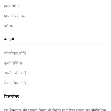
हमारे बारे में
हमसे संपर्क करें
करियर
कानूनी
गोपनीयता नीति
कुकी सेटिंग्स
उपयोग की शर्तें
संपादकीय नीति
डिस्क्लेमर
इस वेबसाइट की सामग्री किसी भी वित्तीय या पेशेवर सलाह का प्रतिनिधित्व