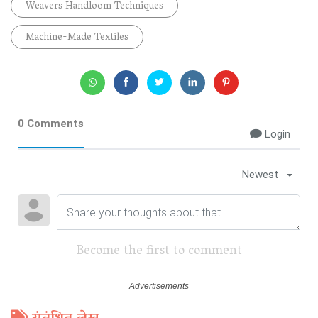
Weavers Handloom Techniques
Machine-Made Textiles
0 Comments
Login
Newest
Become the first to comment