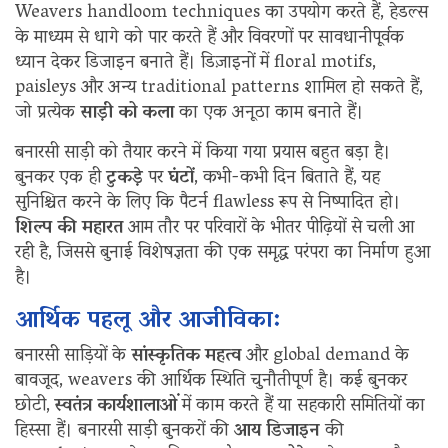
Weavers handloom techniques का उपयोग करते हैं, हेडल्स
के माध्यम से धागे को पार करते हैं और विवरणों पर सावधानीपूर्वक
ध्यान देकर डिजाइन बनाते हैं। डिज़ाइनों में floral motifs,
paisleys और अन्य traditional patterns शामिल हो सकते हैं,
जो प्रत्येक
साड़ी को कला
का एक अनूठा काम बनाते हैं।
बनारसी साड़ी को तैयार करने में किया गया प्रयास बहुत बड़ा है।
बुनकर एक ही
टुकड़े
पर
घंटों
, कभी-कभी दिन बिताते हैं, यह
सुनिश्चित करने के लिए कि पैटर्न flawless रूप से निष्पादित हो।
शिल्प की महारत
आम तौर पर परिवारों के भीतर पीढ़ियों से चली आ
रही है, जिससे बुनाई विशेषज्ञता की एक समृद्ध परंपरा का निर्माण हुआ
है।
आर्थिक पहलू और आजीविका:
बनारसी साड़ियों के
सांस्कृतिक महत्व
और global demand के
बावजूद, weavers की आर्थिक स्थिति चुनौतीपूर्ण है। कई बुनकर
छोटी,
स्वतंत्र कार्यशालाओं
में काम करते हैं या सहकारी समितियों का
हिस्सा हैं। बनारसी साड़ी बुनकरों की
आय डिजाइन
की