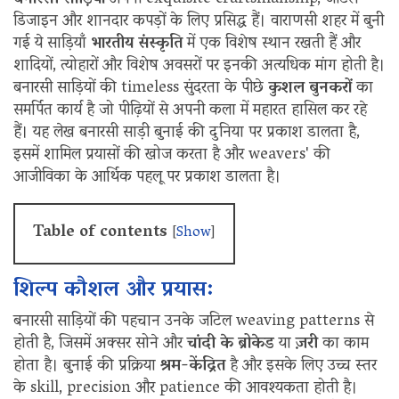
डिजाइन और शानदार कपड़ों के लिए प्रसिद्ध हैं। वाराणसी शहर में बुनी
गई ये साड़ियाँ
भारतीय संस्कृति
में एक विशेष स्थान रखती हैं और
शादियों, त्योहारों और विशेष अवसरों पर इनकी अत्यधिक मांग होती है।
बनारसी साड़ियों की timeless सुंदरता के पीछे
कुशल बुनकरों
का
समर्पित कार्य है जो पीढ़ियों से अपनी कला में महारत हासिल कर रहे
हैं। यह लेख बनारसी साड़ी बुनाई की दुनिया पर प्रकाश डालता है,
इसमें शामिल प्रयासों की खोज करता है और weavers' की
आजीविका के आर्थिक पहलू पर प्रकाश डालता है।
Table of contents
[
Show
]
शिल्प कौशल और प्रयास:
बनारसी साड़ियों की पहचान उनके जटिल weaving patterns से
होती है, जिसमें अक्सर सोने और
चांदी के ब्रोकेड
या
ज़री
का काम
होता है। बुनाई की प्रक्रिया
श्रम-केंद्रित
है और इसके लिए उच्च स्तर
के skill, precision और patience की आवश्यकता होती है।