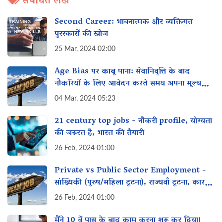
संबंधित लेख
Second Career: भावनात्मक और व्यक्तिगत
पुरस्कारों की खोज
25 Mar, 2024 02:00
Age Bias पर काबू पाना: सेवानिवृत्ति के बाद
नौकरियों के लिए आवेदन करते समय अपना मूल्य
कैसे प्रदर्शित करें
04 Mar, 2024 05:23
21 century top jobs - नौकरी profile, योग्यता
की जरूरत है, भारत की तैयारी
26 Feb, 2024 01:00
Private vs Public Sector Employment -
सांख्यिकी (पुरुष/महिला टूटना), राज्यवाँ टूटना, कारण,
समाधान
26 Feb, 2024 01:00
मैंने 10 वें पास के बाद काम करना शुरू कर दिया।