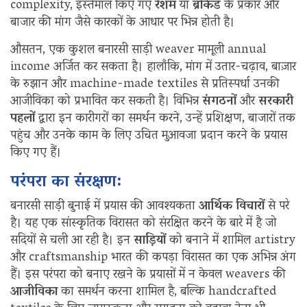
complexity, इस्तेमाल किए गए
रेशम
या
ब्रोकेड
के प्रकार और
बाजार की मांग जैसे कारकों के आधार पर भिन्न होती है।
औसतन, एक कुशल बनारसी साड़ी weaver मामूली annual
income अर्जित कर सकता है। हालाँकि, मांग में उतार-चढ़ाव, बाज़ार
के रुझान और machine-made textiles से प्रतिस्पर्धा उनकी
आजीविका को प्रभावित कर सकती है। विभिन्न
संगठनों
और
सरकारी
पहलों
द्वारा इन कारीगरों का समर्थन करने, उन्हें प्रशिक्षण, बाजारों तक
पहुंच और उनके काम के लिए उचित मुआवजा प्रदान करने के प्रयास
किए गए हैं।
परंपरा का संरक्षण:
बनारसी साड़ी बुनाई में प्रयास की आवश्यकता
आर्थिक विचारों
से परे
है। यह एक सांस्कृतिक विरासत को संरक्षित करने के बारे में है जो
सदियों से चली आ रही है। इन
साड़ियों
को बनाने में शामिल artistry
और craftsmanship भारत की कपड़ा विरासत का एक अभिन्न अंग
हैं। इस परंपरा को बनाए रखने के प्रयासों में न केवल weavers की
आजीविका
का समर्थन करना शामिल है, बल्कि handcrafted