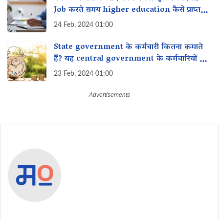
Job करते समय higher education कैसे प्राप्त
कर सकती है?
24 Feb, 2024 01:00
State government के कर्मचारी कितना कमाते
हैं? यह central government के कर्मचारियों से
कैसे तुलना करता है?
23 Feb, 2024 01:00