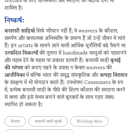
textiles के लिए जागरूकता और सराहना को बढ़ावा देना भी
शामिल है।
निष्कर्ष:
बनारसी साड़ियाँ
सिर्फ परिधान नहीं हैं; वे weavers के कौशल,
समर्पण और कलात्मक अभिव्यक्ति के प्रमाण हैं जो उन्हें जीवन में लाते
हैं। इन artists के सामने आने वाली आर्थिक चुनौतियाँ बड़े पैमाने पर
उत्पादित विकल्पों
की तुलना में handmade वस्तुओं को पहचानने
और महत्व देने के महत्व पर प्रकाश डालती हैं। बनारसी साड़ी
बुनाई
की परंपरा
को बनाए रखने के प्रयास न केवल weavers की
आजीविका
में बल्कि भारत की समृद्ध सांस्कृतिक और
कपड़ा विरासत
के संरक्षण में भी योगदान करते हैं। उपभोक्ता Consumers के रूप
में, प्रत्येक बनारसी साड़ी के पीछे की शिल्प कौशल की सराहना करने
से कला और इसे संभव बनाने वाले बुनकरों के साथ गहरा संबंध
स्थापित हो सकता है।
रोज़गार
बनारसी साड़ी बुनाई
Working Men