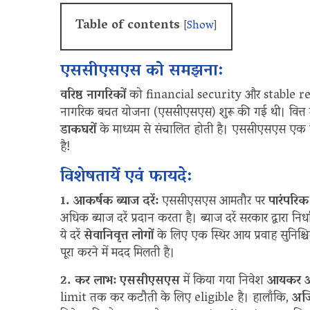
Table of contents
[
Show
]
एससीएसएस को समझना:
वरिष्ठ नागरिकों
को financial security और stable retur
नागरिक बचत योजना (एससीएसएस) शुरू की गई थी। वित्त मंत्
डाकघरों
के माध्यम से संचालित होती है। एससीएसएस एक नि
है!
विशेषतायें एवं फायदे:
1. आकर्षक ब्याज दरें:
एससीएसएस आमतौर पर
पारंपरि
अधिक ब्याज दरें प्रदान करता है। ब्याज दरें सरकार द्वारा
ये दरें
सेवानिवृत्त लोगों
के लिए एक स्थिर आय प्रवाह सुनिश्च
पूरा करने में मदद मिलती है।
2. कर लाभ:
एससीएसएस
में किया गया निवेश
आयकर अ
limit तक कर कटौती के लिए eligible है। हालाँकि,
अर्