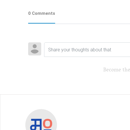
0 Comments
Become the