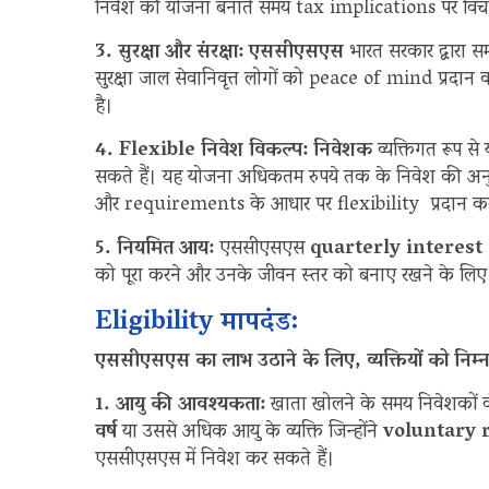
निवेश की योजना बनाते समय tax implications पर विचार 
3. सुरक्षा और संरक्षा: एससीएसएस
भारत सरकार द्वारा सम
सुरक्षा जाल सेवानिवृत्त लोगों को peace of mind प्रदा
है।
4. Flexible निवेश विकल्प: निवेशक
व्यक्तिगत रूप से
सकते हैं। यह योजना अधिकतम रुपये तक के निवेश की अनुमत
और requirements के आधार पर flexibility प्रदान कर
5. नियमित आय:
एससीएसएस
quarterly interest
को पूरा करने और उनके जीवन स्तर को बनाए रखने के लिए
Eligibility मापदंड:
एससीएसएस का लाभ उठाने के लिए, व्यक्तियों को निम्न
1. आयु की आवश्यकता:
खाता खोलने के समय निवेशकों
वर्ष
या उससे अधिक आयु के व्यक्ति जिन्होंने
voluntary 
एससीएसएस में निवेश कर सकते हैं।