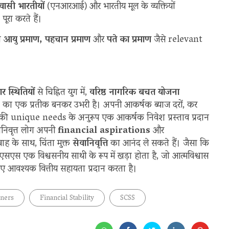
ासी भारतीयों
(एनआरआई) और भारतीय मूल के व्यक्तियों
रा करते हैं।
ो
आयु प्रमाण, पहचान प्रमाण
और
पते का प्रमाण
जैसे relevant
र स्थितियों
से चिह्नित युग में,
वरिष्ठ नागरिक बचत योजना
क्षा का एक प्रतीक बनकर उभरी है। अपनी आकर्षक ब्याज दरों, कर
ं की unique needs के अनुरूप एक आकर्षक निवेश प्रस्ताव प्रदान
निवृत्त लोग अपनी
financial aspirations
और
ह के साथ, चिंता मुक्त
सेवानिवृत्ति
का आनंद ले सकते हैं। जैसा कि
एससीएसएस एक विश्वसनीय साथी के रूप में खड़ा होता है, जो आत्मविश्वास
लिए आवश्यक वित्तीय सहायता प्रदान करता है।
ners
Financial Stability
SCSS