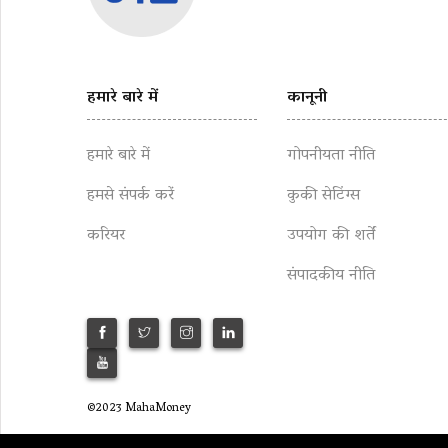
हमारे बारे में
कानूनी
हमारे बारे में
गोपनीयता नीति
हमसे संपर्क करें
कुकी सेटिंग्स
करियर
उपयोग की शर्तें
संपादकीय नीति
©2023 MahaMoney