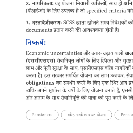
2. नागरिकता:
यह योजना
निवासी व्यक्तियों
, साथ ही
अनिव
(पीआईओ) के लिए उपलब्ध है जो specified criteria को पू
3. दस्तावेज़ीकरण:
SCSS खाता खोलते समय निवेशकों क
documents प्रदान करने की आवश्यकता होती है।
निष्कर्ष:
Economic uncertainties और उतार-चढ़ाव वाली
बाजा
(एससीएसएस)
सेवानिवृत्त लोगों के लिए स्थिरता और सुर
लाभ और पूंजी सुरक्षा के साथ, एससीएसएस वरिष्ठ नागरिको
करता है। इस सरकार समर्थित योजना का लाभ उठाकर, सेवा
obligations
का समर्थन करने के लिए एक स्थिर आय प्रवा
व्यक्ति अपने सूर्यास्त के वर्षों के लिए योजना बनाते हैं, 
और आराम के साथ सेवानिवृत्ति की यात्रा को पूरा करने के 
Pensioners
वरिष्ठ नागरिक बचत योजना
Pensio