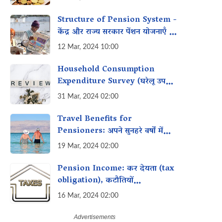
Structure of Pension System -
केंद्र और राज्य सरकार पेंशन योजनाएँ की
तुलना
12 Mar, 2024 10:00
Household Consumption
Expenditure Survey (घरेलू उपभोग
व्यय सर्वेक्षण) क्या है?
31 Mar, 2024 02:00
Travel Benefits for
Pensioners: अपने सुनहरे वर्षों में
सुनहरी यादें बनाएं
19 Mar, 2024 02:00
Pension Income: कर देयता (tax
obligation), कटौतियों
(deductions) और लाभ (benefits)
16 Mar, 2024 02:00
क्या हैं?