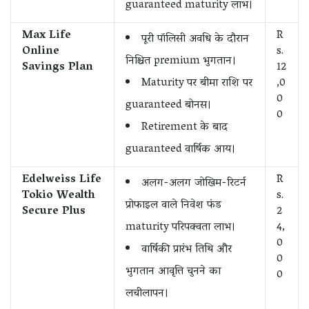
guaranteed maturity लाभ।
Max Life
R
पूरी पॉलिसी अवधि के दौरान
Online
s.
निश्चित premium भुगतान।
Savings Plan
12
Maturity पर बीमा राशि पर
,0
0
guaranteed बोनस।
0
Retirement के बाद
guaranteed वार्षिक आय।
Edelweiss Life
R
अलग-अलग जोखिम-रिटर्न
Tokio Wealth
s.
प्रोफाइल वाले निवेश फंड
Secure Plus
2
maturity परिपक्वता लाभ।
4,
0
वार्षिकी प्रारंभ तिथि और
0
भुगतान आवृत्ति चुनने का
0
लचीलापन।