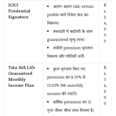
ICICI
R
अलग-अलग risk-return
Prudential
s.
profile वाले निवेश फंड का
Signature
2
विकल्प।
4,
0
वफादारी में बढ़ोतरी के साथ
0
guaranteed मृत्यु लाभ।
0
लचीले premium भुगतान
विकल्प और पॉलिसी शर्तें।
Tata AIA Life
R
कुल भुगतान किए गए
Guaranteed
s.
premium का 8.35% से
Monthly
3
Income Plan
13.03% तक monthly
6,
0
income की गारंटी।
0
वार्षिक premium का 11
0
गुना जीवन बीमा लाभ मिलता है।