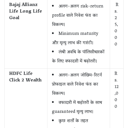
Bajaj Allianz
R
अलग-अलग risk-return
Life Long Life
s.
profile वाले निवेश फंड का
Goal
2
विकल्प।
5,
0
Minimum maturity
0
और मृत्यु लाभ की गारंटी।
0
लंबी अवधि के पॉलिसीधारकों
के लिए वफादारी में बढ़ोतरी।
HDFC Life
R
अलग-अलग जोखिम-रिटर्न
Click 2 Wealth
s.
प्रोफाइल वाले निवेश फंड का
12
विकल्प।
,0
0
वफादारी में बढ़ोतरी के साथ
0
guaranteed मृत्यु लाभ।
कुछ शर्तों के तहत