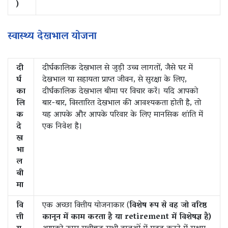
)
स्वास्थ्य देखभाल योजना
दी
दीर्घकालिक देखभाल से जुड़ी उच्च लागतों, जैसे घर में
र्घ
देखभाल या सहायता प्राप्त जीवन, से सुरक्षा के लिए,
का
दीर्घकालिक देखभाल बीमा पर विचार करें। यदि आपको
लि
बार-बार, विस्तारित देखभाल की आवश्यकता होती है, तो
क
यह आपके और आपके परिवार के लिए मानसिक शांति में
दे
एक निवेश है।
ख
भा
ल
बी
मा
वि
एक अच्छा वित्तीय योजनाकार (
विशेष रूप से वह जो वरिष्ठ
त्ती
कानून में काम करता है या retirement में विशेषज्ञ है)