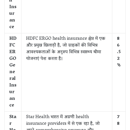
h
Ins
ur
an
ce
HD
HDFC ERGO health insurance क्षेत्र में एक
8
FC
और प्रमुख खिलाड़ी है, जो ग्राहकों की विभिन्न
6
ER
आवश्यकताओं के अनुरूप विभिन्न स्वास्थ्य बीमा
.5
GO
योजनाएं पेश करता है।
2
Ge
%
ne
ral
Ins
ur
an
ce
Sta
Star Health भारत में अग्रणी health
7
r
insurance providers में से एक रहा है, जो
8