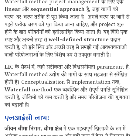
Waterfall method project management के लिए एक
linear
और
sequential approach
है, जहां कार्यों को
चरण-दर-चरण तरीके से पूरा किया जाता है। अगले चरण पर जाने से
पहले प्रत्येक चरण को पूरा किया जाना चाहिए, और project शुरू
होने के बाद परिवर्तनों को हतोत्साहित किया जाता है। यह विधि एक
स्पष्ट और अच्छी तरह से
well-defined structure
प्रदान
करती है, जो इसे स्थिर और अच्छी तरह से समझी गई आवश्यकताओं
वाली परियोजनाओं के लिए विशेष रूप से उपयुक्त बनाती है।
LIC
के संदर्भ में, जहां सटीकता और विश्वसनीयता paramount है,
Waterfall method उद्योग की मांगों के साथ सहजता से संरेखित
होती है। Conceptualization से implementation तक,
Waterfall method
एक व्यवस्थित और संपूर्ण प्रगति सुनिश्चित
करती है, जोखिमों को कम करती है और समग्र परियोजना की गुणवत्ता
को बढ़ाती है।
एलआईसी लाभ:
जीवन बीमा निगम,
बीमा क्षेत्र
में एक महत्वपूर्ण खिलाड़ी के रूप में,