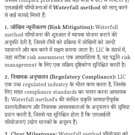
असंख्य complex processes और बड़ी मात्रा में डेटा से निपटता है।
एलआईसी परियोजनाओं में
Waterfall method
को लागू करने
से कई फायदे मिलते हैं:
1. जोखिम न्यूनीकरण (Risk Mitigation):
Waterfall
method परियोजना की शुरुआत में व्यापक योजना बनाने की
अनुमति देती है, जिससे टीमों को प्रक्रिया में जोखिमों को जल्दी
पहचानने और कम करने में सक्षम बनाया जाता है। LIC के संदर्भ में,
जहां सटीक risk assessment एक आधारशिला है, यह पद्धति risk
management के लिए एक सक्रिय दृष्टिकोण सुनिश्चित करती है।
2. नियामक अनुपालन (Regulatory Compliance):
LIC
एक उच्च regulated industry के भीतर काम करता है, जिसके
लिए सख्त compliance standards का पालन करना आवश्यक
है। Waterfall method's की संरचित प्रकृति सावधानीपूर्वक
दस्तावेज़ीकरण और नियामक आवश्यकताओं के अनुपालन की सुविधा
प्रदान करती है, जिससे यह सुनिश्चित होता है कि एलआईसी
परियोजनाएं उद्योग मानकों के अनुरूप हैं।
3. Clear Milestones:
Waterfall method परियोजना को