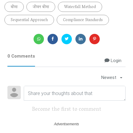
बीमा
जीवन बीमा
Waterfall Method
Sequential Approach
Compliance Standards
0 Comments
Login
Newest
Become the first to comment