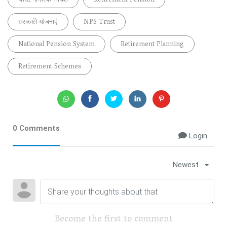
वरिष्ठ नागरिक निवेश
Retirement Pension
सरकारी योजनाएं
NPS Trust
National Pension System
Retirement Planning
Retirement Schemes
0 Comments
Login
Newest
Become the first to comment