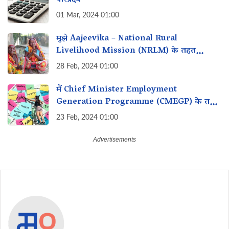
01 Mar, 2024 01:00
मुझे Aajeevika – National Rural
Livelihood Mission (NRLM) के तहत
व्यवसाय शुरू करने के लिए loan कैसे मिल सकता
28 Feb, 2024 01:00
है?
मैं Chief Minister Employment
Generation Programme (CMEGP) के तहत
रोजगार के लिए लाभ कैसे प्राप्त कर सकता हूं?
23 Feb, 2024 01:00