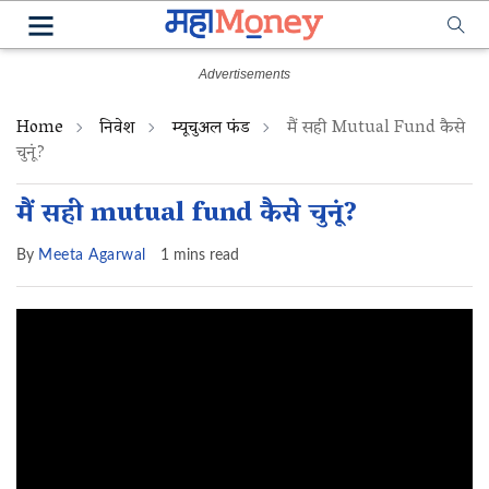
Home
निवेश
म्यूचुअल फंड
मैं सही Mutual Fund कैसे
चुनूं?
मैं सही mutual fund कैसे चुनूं?
By
Meeta Agarwal
1 mins read