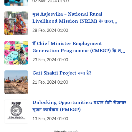
02 Mar, 2024 01:00
मुझे Aajeevika – National Rural
Livelihood Mission (NRLM) के तहत
व्यवसाय शुरू करने के लिए loan कैसे मिल सकता
28 Feb, 2024 01:00
है?
मैं Chief Minister Employment
Generation Programme (CMEGP) के तहत
रोजगार के लिए लाभ कैसे प्राप्त कर सकता हूं?
23 Feb, 2024 01:00
Gati Shakti Project क्या है?
21 Feb, 2024 01:00
Unlocking Opportunities: प्रधान मंत्री रोजगार
सृजन कार्यक्रम (PMEGP)
13 Feb, 2024 01:00