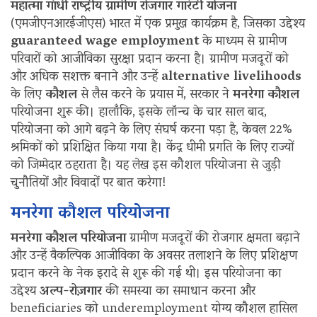
महात्मा गांधी राष्ट्रीय ग्रामीण रोजगार गारंटी योजना
(एमजीएनआरईजीएस) भारत में एक प्रमुख कार्यक्रम है, जिसका उद्देश्य
guaranteed wage employment
के माध्यम से ग्रामीण
परिवारों को आजीविका सुरक्षा प्रदान करना है। ग्रामीण मजदूरों को
और अधिक सशक्त बनाने और उन्हें
alternative livelihoods
के लिए
कौशल
से लैस करने के प्रयास में, सरकार ने
मनरेगा कौशल
परियोजना शुरू की। हालाँकि, इसके लॉन्च के चार साल बाद,
परियोजना को आगे बढ़ने के लिए संघर्ष करना पड़ा है, केवल 22%
श्रमिकों को प्रशिक्षित किया गया है। केंद्र धीमी प्रगति के लिए राज्यों
को जिम्मेदार ठहराता है। यह लेख इस कौशल परियोजना से जुड़ी
चुनौतियों और विवादों पर बात करेगा!
मनरेगा कौशल परियोजना
मनरेगा कौशल परियोजना
ग्रामीण मजदूरों की रोजगार क्षमता बढ़ाने
और उन्हें वैकल्पिक आजीविका के अवसर तलाशने के लिए प्रशिक्षण
प्रदान करने के नेक इरादे से शुरू की गई थी। इस परियोजना का
उद्देश्य
अल्प-रोज़गार
की समस्या का समाधान करना और
beneficiaries को underemployment योग्य कौशल हासिल