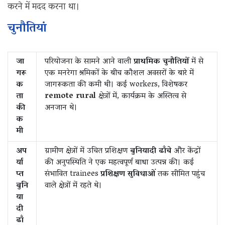
करने में मदद करना था।
चुनौतियां
जा
परियोजना के सामने आने वाली
प्राथमिक चुनौतियों
में से
गरू
एक मनरेगा श्रमिकों के बीच कौशल अवसरों के बारे में
क
जागरूकता की कमी थी। कई workers, विशेषकर
ता
remote rural
क्षेत्रों में, कार्यक्रम के अस्तित्व से
की
अनजान थे।
क
मी
अप
ग्रामीण क्षेत्रों में उचित प्रशिक्षण
बुनियादी ढाँचे
और केंद्रों
र्या
की अनुपस्थिति ने एक महत्वपूर्ण बाधा उत्पन्न की। कई
प्त
संभावित trainees
प्रशिक्षण सुविधाओं
तक सीमित पहुंच
बुनि
वाले क्षेत्रों में रहते थे।
या
दी
ढाँ