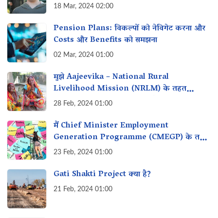
18 Mar, 2024 02:00
Pension Plans: विकल्पों को नेविगेट करना और‌
Costs और Benefits को समझना
02 Mar, 2024 01:00
मुझे Aajeevika – National Rural
Livelihood Mission (NRLM) के तहत
व्यवसाय शुरू करने के लिए loan कैसे मिल सकता
28 Feb, 2024 01:00
है?
मैं Chief Minister Employment
Generation Programme (CMEGP) के तहत
रोजगार के लिए लाभ कैसे प्राप्त कर सकता हूं?
23 Feb, 2024 01:00
Gati Shakti Project क्या है?
21 Feb, 2024 01:00