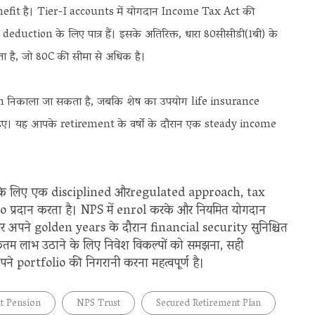
nefit है। Tier-I accounts में योगदान Income Tax Act की
duction के लिए पात्र हैं। इसके अतिरिक्त, धारा 80सीसीडी(1बी) के
 है, जो 80C की सीमा से अधिक है।
 निकाला जा सकता है, जबकि शेष का उपयोग life insurance
ए। यह आपके retirement के वर्षों के दौरान एक steady income
े लिए एक disciplined औरregulated approach, tax
प्रदान करता है। NPS में enrol करके और नियमित योगदान
 अपने golden years के दौरान financial security सुनिश्चित
म लाभ उठाने के लिए निवेश विकल्पों को समझना, सही
ortfolio की निगरानी करना महत्वपूर्ण है।
t Pension
NPS Trust
Secured Retirement Plan