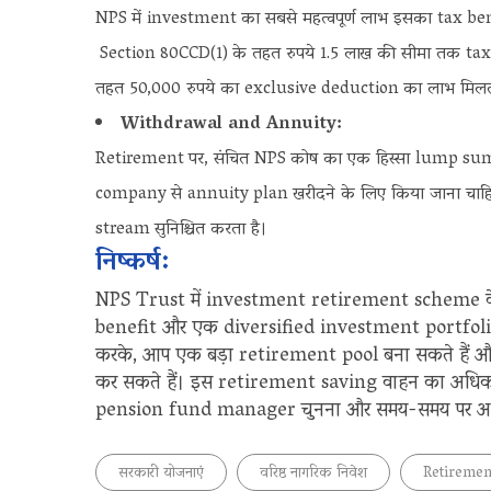
NPS में investment का सबसे महत्वपूर्ण लाभ इसका tax be
Section 80CCD(1) के तहत रुपये 1.5 लाख की सीमा तक tax de
तहत 50,000 रुपये का exclusive deduction का लाभ मिलता
Withdrawal and Annuity:
Retirement पर, संचित NPS कोष का एक हिस्सा lump sum
company से annuity plan खरीदने के लिए किया जाना चाहि
stream सुनिश्चित करता है।
निष्कर्ष:
NPS Trust में investment retirement scheme क
benefit और एक diversified investment portfolio 
करके, आप एक बड़ा retirement pool बना सकते हैं और
कर सकते हैं। इस retirement saving वाहन का अधिकत
pension fund manager चुनना और समय-समय पर अपने p
सरकारी योजनाएं
वरिष्ठ नागरिक निवेश
Retiremen