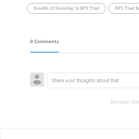
Benefits Of Investing In NPS Trust
NPS Trust R
0 Comments
Become the