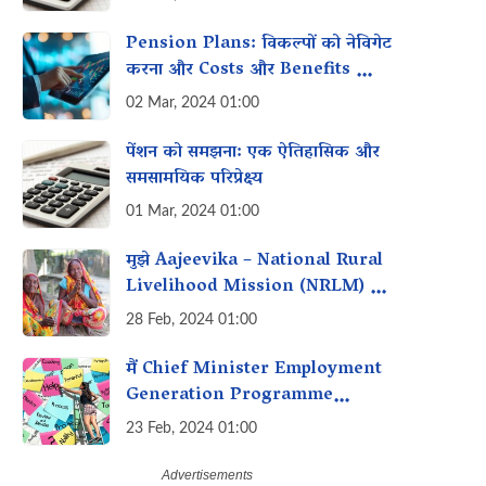
Pension Plans: विकल्पों को नेविगेट
करना और‌ Costs और Benefits को
समझना
02 Mar, 2024 01:00
पेंशन को समझना: एक ऐतिहासिक और
समसामयिक परिप्रेक्ष्य
01 Mar, 2024 01:00
मुझे Aajeevika – National Rural
Livelihood Mission (NRLM) के
तहत व्यवसाय शुरू करने के लिए loan
28 Feb, 2024 01:00
कैसे मिल सकता है?
मैं Chief Minister Employment
Generation Programme
(CMEGP) के तहत रोजगार के लिए
23 Feb, 2024 01:00
लाभ कैसे प्राप्त कर सकता हूं?