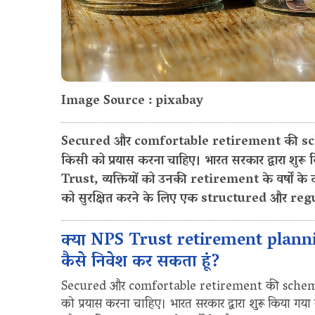
Image Source : pixabay
Secured और comfortable retirement की scheme
किसी को प्रयास करना चाहिए। भारत सरकार द्वारा शु
Trust, व्यक्तियों को उनकी retirement के वर्षों
को सुरक्षित करने के लिए एक structured और regu
क्या NPS Trust retirement planning क
कैसे निवेश कर सकता हूं?
Secured और comfortable retirement की scheme बन
को प्रयास करना चाहिए। भारत सरकार द्वारा शुरू किया गया