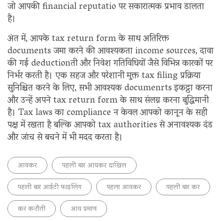
जो आपकी financial reputatio पर सकारात्मक प्रभाव डालता
है।
अंत में, आपके tax return form के साथ अतिरिक्त
documents जमा करने की आवश्यकता income sources, दावा
की गई deductionती और निवेश गतिविधियों जैसे विभिन्न कारकों पर
निर्भर करती है। एक सहज और परेशानी मुक्त tax filing प्रक्रिया
सुनिश्चित करने के लिए, सभी आवश्यक documenrts इकट्ठा करना
और उन्हें अपने tax return form के साथ संलग्न करना बुद्धिमानी
है। Tax laws का compliance न केवल आपको कानून के सही
पक्ष में रखता है बल्कि आपको tax authorities से अनावश्यक दंड
और जांच से बचने में भी मदद करता है।
आयकर
पहली बार आयकर दाखिल
पहली बार आईटी फाइलिंग
पहला आयकर
पहली बार कर
कर कटौती
आय प्रमाण