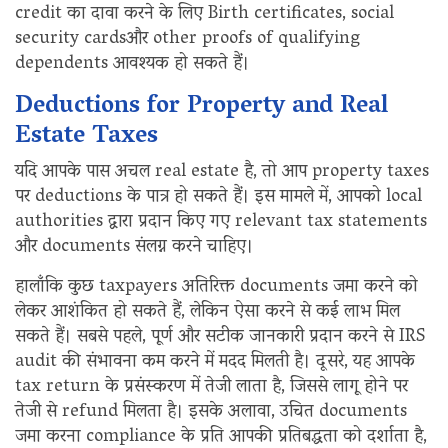
credit का दावा करने के लिए Birth certificates, social
security cardsऔर other proofs of qualifying
dependents आवश्यक हो सकते हैं।
Deductions for Property and Real
Estate Taxes
यदि आपके पास अचल real estate है, तो आप property taxes
पर deductions के पात्र हो सकते हैं। इस मामले में, आपको local
authorities द्वारा प्रदान किए गए relevant tax statements
और documents संलग्न करने चाहिए।
हालाँकि कुछ taxpayers अतिरिक्त documents जमा करने को
लेकर आशंकित हो सकते हैं, लेकिन ऐसा करने से कई लाभ मिल
सकते हैं। सबसे पहले, पूर्ण और सटीक जानकारी प्रदान करने से IRS
audit की संभावना कम करने में मदद मिलती है। दूसरे, यह आपके
tax return के प्रसंस्करण में तेजी लाता है, जिससे लागू होने पर
तेजी से refund मिलता है। इसके अलावा, उचित documents
जमा करना compliance के प्रति आपकी प्रतिबद्धता को दर्शाता है,