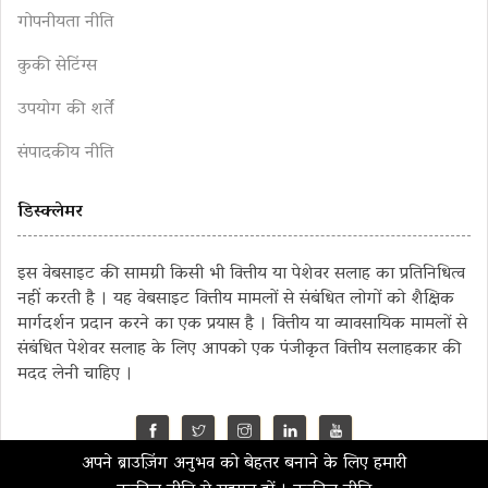
गोपनीयता नीति
कुकी सेटिंग्स
उपयोग की शर्तें
संपादकीय नीति
डिस्क्लेमर
इस वेबसाइट की सामग्री किसी भी वित्तीय या पेशेवर सलाह का प्रतिनिधित्व
नहीं करती है । यह वेबसाइट वित्तीय मामलों से संबंधित लोगों को शैक्षिक
मार्गदर्शन प्रदान करने का एक प्रयास है । वित्तीय या व्यावसायिक मामलों से
संबंधित पेशेवर सलाह के लिए आपको एक पंजीकृत वित्तीय सलाहकार की
मदद लेनी चाहिए ।
अपने ब्राउज़िंग अनुभव को बेहतर बनाने के लिए हमारी
©2023 MahaMoney