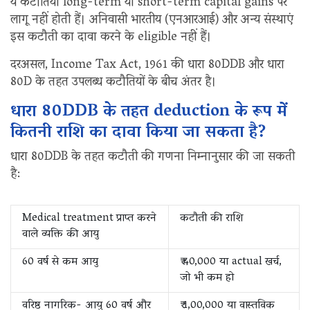
ये कटौतियाँ long-term या short-term capital gains पर
लागू नहीं होती हैं। अनिवासी भारतीय (एनआरआई) और अन्य संस्थाएं
इस कटौती का दावा करने के eligible नहीं हैं।
दरअसल, Income Tax Act, 1961 की धारा 80DDB और धारा
80D के तहत उपलब्ध कटौतियों के बीच अंतर है।
धारा 80DDB के तहत deduction के रूप में
कितनी राशि का दावा किया जा सकता है?
धारा 80DDB के तहत कटौती की गणना निम्नानुसार की जा सकती
है:
Medical treatment प्राप्त करने
कटौती की राशि
वाले व्यक्ति की आयु
60 वर्ष से कम आयु
₹ 40,000 या actual खर्च,
जो भी कम हो
वरिष्ठ नागरिक- आयु 60 वर्ष और
₹ 1,00,000 या वास्तविक