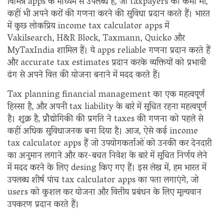
विभिन्न apps के माध्यम से उपलब्ध हैं, जो taxpayers को कभी भी,
कहीं भी अपने करों की गणना करने की सुविधा प्रदान करते हैं। भारत
में कुछ लोकप्रिय income tax calculator apps में
Vakilsearch, H&R Block, Taxmann, Quicko और
MyTaxIndia शामिल हैं। ये apps reliable गणना प्रदान करते हैं
और accurate tax estimates प्रदान करके व्यक्तियों को प्रभावी
ढंग से अपने वित्त की योजना बनाने में मदद करते हैं।
Tax planning financial management का एक महत्वपूर्ण
हिस्सा है, और अपनी tax liability के बारे में सूचित रहना महत्वपूर्ण
है। शुक्र है, प्रौद्योगिकी की प्रगति ने taxes की गणना को पहले से
कहीं अधिक सुविधाजनक बना दिया है। आज, ऐसे कई income
tax calculator apps हैं जो उपयोगकर्ताओं को उनकी कर देनदारी
का अनुमान लगाने और कर-बचत निवेश के बारे में सूचित निर्णय लेने
में मदद करने के लिए desing किए गए हैं। इस लेख में, हम भारत में
उपलब्ध शीर्ष पांच tax calculator apps का पता लगाएंगे, जो
users को कुशल कर योजना और वित्तीय प्रबंधन के लिए मूल्यवान
उपकरण प्रदान करते हैं।