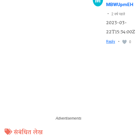
MBWUpmEH
•
2 वर्ष पहले
2023-03-
22T15:34:00Z
•
Reply
0
संबंधित लेख