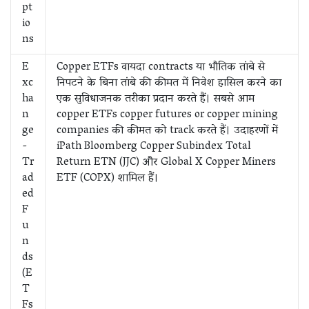
pt
io
ns
E
Copper ETFs वायदा contracts या भौतिक तांबे से
xc
निपटने के बिना तांबे की कीमत में निवेश हासिल करने का
ha
एक सुविधाजनक तरीका प्रदान करते हैं। सबसे आम
n
copper ETFs copper futures or copper mining
ge
companies की कीमत को track करते हैं। उदाहरणों में
-
iPath Bloomberg Copper Subindex Total
Tr
Return ETN (JJC) और Global X Copper Miners
ad
ETF (COPX) शामिल हैं।
ed
F
u
n
ds
(E
T
Fs