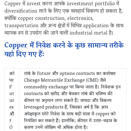
Copper में invest करना आपके investment portfolio में
diversification लाने के लिए एक व्यवहार्य विकल्प हो सकता है,
क्योंकि copper construction, electronics,
transportation और अन्य क्षेत्रों में विभिन्न application के साथ
व्यापक रूप से उपयोग की जाने वाली industrial metal है।
Copper में निवेश करने के कुछ सामान्य तरीके
यहां दिए गए हैं:
कॉ
तांबे के future और options contracts का कारोबार
पर
Chicago Mercantile Exchange (CME) जैसे
F
commodity exchange पर किया जाता है। निवेशक इन
ut
contracts को खरीद और बेचकर तांबे की भविष्य की
ur
कीमत पर अनुमान लगा सकते हैं। वायदा और विकल्प
es
leveraged products हैं, जिसका अर्थ है कि आप
औ
अपेक्षाकृत छोटे निवेश के साथ बड़ी मात्रा में copper को
र
नियंत्रित कर सकते हैं। हालाँकि, कीमत में उतार-चढ़ाव के
O
कारण उनमें जोखिम भी अधिक होता है।