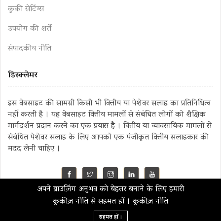
कुकी सेटिंग्स
उपयोग की शर्तें
संपादकीय नीति
डिस्क्लेमर
इस वेबसाइट की सामग्री किसी भी वित्तीय या पेशेवर सलाह का प्रतिनिधित्व
नहीं करती है । यह वेबसाइट वित्तीय मामलों से संबंधित लोगों को शैक्षिक
मार्गदर्शन प्रदान करने का एक प्रयास है । वित्तीय या व्यावसायिक मामलों से
संबंधित पेशेवर सलाह के लिए आपको एक पंजीकृत वित्तीय सलाहकार की
मदद लेनी चाहिए ।
अपने ब्राउज़िंग अनुभव को बेहतर बनाने के लिए हमारी
©2023 MahaMoney
कुकीज़ नीति से सहमत हों ।
कुकीज़ नीति
सहमत हों ।