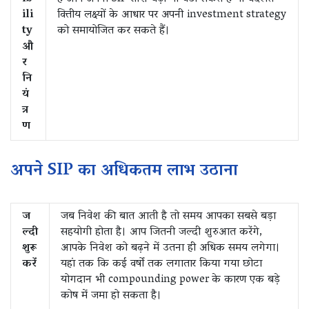
ili
वित्तीय लक्ष्यों के आधार पर अपनी investment strategy
ty
को समायोजित कर सकते हैं।
औ
र
नि
यं
त्र
ण
अपने SIP का अधिकतम लाभ उठाना
ज
जब निवेश की बात आती है तो समय आपका सबसे बड़ा
ल्दी
सहयोगी होता है। आप जितनी जल्दी शुरुआत करेंगे,
शुरू
आपके निवेश को बढ़ने में उतना ही अधिक समय लगेगा।
करें
यहां तक कि कई वर्षों तक लगातार किया गया छोटा
योगदान भी compounding power के कारण एक बड़े
कोष में जमा हो सकता है।