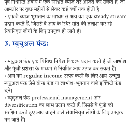
पूर्व निर्धारित अवधि में एक निश्चित
ब्याज दर
अर्जित कर सकते हैं, जो
आमतौर पर कुछ महीनों से लेकर कई वर्षों तक होती है।
• एफडी
ब्याज भुगतान
के माध्यम से आय का एक steady stream
प्रदान करते हैं, जिससे वे आय के स्थिर स्रोत की तलाश कर रहे
सेवानिवृत्त लोगों के लिए उपयुक्त हो जाते हैं।
3. म्युचुअल फंड:
• म्यूचुअल फंड एक
विविध निवेश
विकल्प प्रदान करते हैं जो
लाभांश
और
पूंजी प्रशंसा
के माध्यम से नियमित आय उत्पन्न कर सकते हैं।
• आय का r
egular income
उत्पन्न करने के लिए आय-उन्मुख
म्यूचुअल फंड जैसे बॉन्ड फंड या लाभांश-भुगतान वाले इक्विटी फंड
चुनें।
• म्यूचुअल फंड professional management और
diversification का लाभ प्रदान करते हैं, जिससे वे पूंजी को
संरक्षित करते हुए आय चाहने वाले
सेवानिवृत्त लोगों
के लिए उपयुक्त
बन जाते हैं।