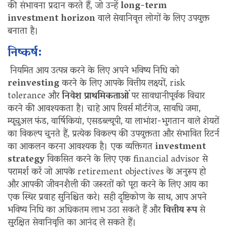
की संभावना प्रदान करते हैं, जो उन्हें
long-term
investment horizon
वाले सेवानिवृत्त लोगों के लिए उपयुक्त
बनाता है।
निष्कर्ष:
नियमित आय उत्पन्न करने के लिए अपने भविष्य निधि को
reinvesting
करने के लिए आपके वित्तीय लक्ष्यों, risk
tolerance और
निवेश प्राथमिकताओं
पर सावधानीपूर्वक विचार
करने की आवश्यकता है। चाहे आप रिवर्स मॉर्टगेज, सावधि जमा,
म्यूचुअल फंड, वार्षिकियां, एसडब्ल्यूपी, या लाभांश-भुगतान वाले शेयरों
का विकल्प चुनते हैं, प्रत्येक विकल्प की उपयुक्तता और संभावित रिटर्न
का आकलन करना आवश्यक है। एक व्यक्तिगत
investment
strategy
विकसित करने के लिए एक financial advisor से
परामर्श करें जो आपके retirement objectives के अनुरूप हो
और आपकी जीवनशैली की जरूरतों को पूरा करने के लिए आय का
एक स्थिर प्रवाह सुनिश्चित करे। सही दृष्टिकोण के साथ, आप अपने
भविष्य निधि का अधिकतम लाभ उठा सकते हैं और
वित्तीय रूप
से
सुरक्षित सेवानिवृत्ति का आनंद ले सकते हैं।