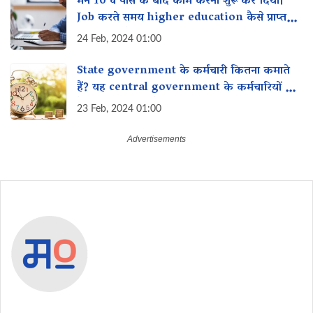
मैंने 10 वें पास के बाद काम करना शुरू कर दिया।
Job करते समय higher education कैसे प्राप्त
कर सकती है?
24 Feb, 2024 01:00
State government के कर्मचारी कितना कमाते
हैं? यह central government के कर्मचारियों से
कैसे तुलना करता है?
23 Feb, 2024 01:00