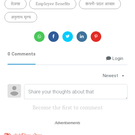
रोज़गार
Employee Benefits
कंपनी-प्रदत्त आवास
अनुलाभ मूल्य
0 Comments
Login
Newest
Become the first to comment