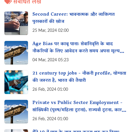
संबंधित लेख
Second Career: भावनात्मक और व्यक्तिगत
पुरस्कारों की खोज
25 Mar, 2024 02:00
Age Bias पर काबू पाना: सेवानिवृत्ति के बाद
नौकरियों के लिए आवेदन करते समय अपना मूल्य
कैसे प्रदर्शित करें
04 Mar, 2024 05:23
21 century top jobs - नौकरी profile, योग्यता
की जरूरत है, भारत की तैयारी
26 Feb, 2024 01:00
Private vs Public Sector Employment -
सांख्यिकी (पुरुष/महिला टूटना), राज्यवाँ टूटना, कारण,
समाधान
26 Feb, 2024 01:00