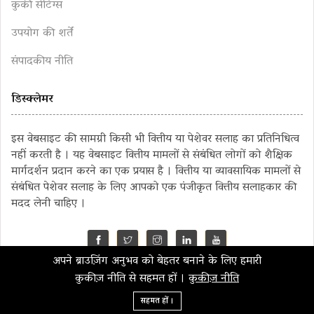
कुकी सेटिंग्स
उपयोग की शर्तें
संपादकीय नीति
डिस्क्लेमर
इस वेबसाइट की सामग्री किसी भी वित्तीय या पेशेवर सलाह का प्रतिनिधित्व
नहीं करती है । यह वेबसाइट वित्तीय मामलों से संबंधित लोगों को शैक्षिक
मार्गदर्शन प्रदान करने का एक प्रयास है । वित्तीय या व्यावसायिक मामलों से
संबंधित पेशेवर सलाह के लिए आपको एक पंजीकृत वित्तीय सलाहकार की
मदद लेनी चाहिए ।
अपने ब्राउज़िंग अनुभव को बेहतर बनाने के लिए हमारी
©2023 MahaMoney
कुकीज़ नीति से सहमत हों ।
कुकीज़ नीति
सहमत हों ।