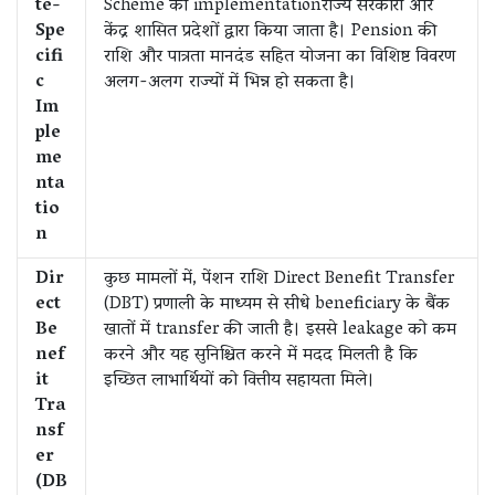
te-
Scheme का implementationराज्य सरकारों और
Spe
केंद्र शासित प्रदेशों द्वारा किया जाता है। Pension की
cifi
राशि और पात्रता मानदंड सहित योजना का विशिष्ट विवरण
c
अलग-अलग राज्यों में भिन्न हो सकता है।
Im
ple
me
nta
tio
n
Dir
कुछ मामलों में, पेंशन राशि Direct Benefit Transfer
ect
(DBT) प्रणाली के माध्यम से सीधे beneficiary के बैंक
Be
खातों में transfer की जाती है। इससे leakage को कम
nef
करने और यह सुनिश्चित करने में मदद मिलती है कि
it
इच्छित लाभार्थियों को वित्तीय सहायता मिले।
Tra
nsf
er
(DB