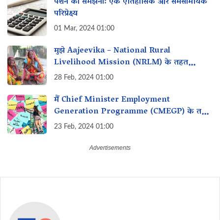
पेंशन को समझना: एक ऐतिहासिक और समसामयिक
परिप्रेक्ष्य
01 Mar, 2024 01:00
मुझे Aajeevika – National Rural
Livelihood Mission (NRLM) के तहत
व्यवसाय शुरू करने के लिए loan कैसे मिल सकता
28 Feb, 2024 01:00
है?
मैं Chief Minister Employment
Generation Programme (CMEGP) के तहत
रोजगार के लिए लाभ कैसे प्राप्त कर सकता हूं?
23 Feb, 2024 01:00