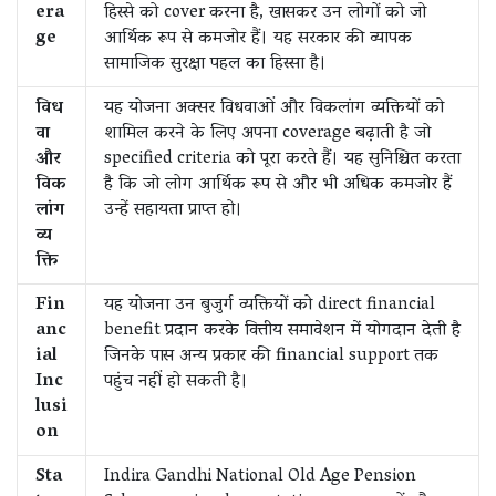
era
हिस्से को cover करना है, खासकर उन लोगों को जो
ge
आर्थिक रूप से कमजोर हैं। यह सरकार की व्यापक
सामाजिक सुरक्षा पहल का हिस्सा है।
विध
यह योजना अक्सर विधवाओं और विकलांग व्यक्तियों को
वा
शामिल करने के लिए अपना coverage बढ़ाती है जो
और
specified criteria को पूरा करते हैं। यह सुनिश्चित करता
विक
है कि जो लोग आर्थिक रूप से और भी अधिक कमजोर हैं
लांग
उन्हें सहायता प्राप्त हो।
व्य
क्ति
Fin
यह योजना उन बुजुर्ग व्यक्तियों को direct financial
anc
benefit प्रदान करके वित्तीय समावेशन में योगदान देती है
ial
जिनके पास अन्य प्रकार की financial support तक
Inc
पहुंच नहीं हो सकती है।
lusi
on
Sta
Indira Gandhi National Old Age Pension