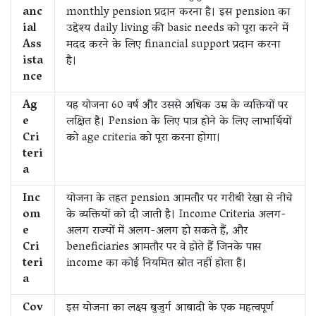
anc
monthly pension प्रदान करना है। इस pension का
ial
उद्देश्य daily living की basic needs को पूरा करने में
Ass
मदद करने के लिए financial support प्रदान करना
ista
है।
nce
Ag
यह योजना 60 वर्ष और उससे अधिक उम्र के व्यक्तियों पर
e
लक्षित है। Pension के लिए पात्र होने के लिए लाभार्थियों
Cri
को age criteria को पूरा करना होगा।
teri
a
Inc
योजना के तहत pension आमतौर पर गरीबी रेखा से नीचे
om
के व्यक्तियों को दी जाती है। Income Criteria अलग-
e
अलग राज्यों में अलग-अलग हो सकते हैं, और
Cri
beneficiaries आमतौर पर वे होते हैं जिनके पास
teri
income का कोई नियमित स्रोत नहीं होता है।
a
Cov
इस योजना का लक्ष्य बुजुर्ग आबादी के एक महत्वपूर्ण