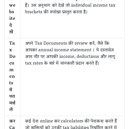
we
हैं। उस अनुभाग को देखें जो individual income tax
bs
brackets की रूपरेखा प्रस्तुत करता है।
ite
दे
खें
Ta
अपने Tax Documents की review करें, जैसे कि
x
आपका annual income statement । ये दस्तावेज़
Do
आम तौर पर आपकी income, deductions और लागू
cu
tax rates के बारे में जानकारी प्रदान करते हैं।
m
en
ts
से
परा
मर्श
लें
कर
कई देश online कर calculators की पेशकश करते हैं
Ca
जो व्यक्तियों को उनकी tax liabilities निर्धारित करने में