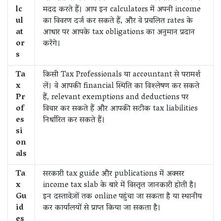
lc
मदद करते हैं। आप इन calculators में अपनी income
ul
का विवरण दर्ज कर सकते हैं, और वे प्रचलित rates के
at
आधार पर आपके tax obligations का अनुमान प्रदान
or
करेंगे।
s
Ta
किसी Tax Professionals या accountant से परामर्श
x
लें। वे आपकी financial स्थिति का विश्लेषण कर सकते
Pr
हैं, relevant exemptions and deductions पर
of
विचार कर सकते हैं और आपकी सटीक tax liabilities
es
निर्धारित कर सकते हैं।
si
on
als
Ta
सरकारी tax guide और publications में अक्सर
x
income tax slab के बारे में विस्तृत जानकारी होती है।
Gu
इन दस्तावेज़ों तक online पहुंचा जा सकता है या स्थानीय
id
कर कार्यालयों से प्राप्त किया जा सकता है।
es