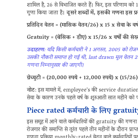
शामिल है, 26 से विभाजित करते हैं। फिर, इस परिणाम को 15 स
गुणा किया जाता है।
दूसरे शब्दों में, इसकी गणना इस प्र
प्रतिदिन वेतन = (मासिक वेतन/26) x 15 x सेवा के वर्षो
Gratuity = (बेसिक + डीए) x 15/26 x वर्षों की संख्
उदाहरण
: यदि किसी कर्मचारी ने 1 अगस्त, 2005 को रोजग
उसकी नौकरी समाप्त हो गई थी, last drawn मूल वेतन 
गणना निम्नानुसार की जाएगी।
ग्रेच्युटी = (20,000 रुपये + 12,000 रुपये) x (15/2
नोट
: इस मामले में, employee's की service duration 14
सेवा के कारण उनके पहले वर्ष के शुरुआती सात महीने को एक
Piece rated कर्मचारी के लिए gratui
इस समूह में आने वाले कर्मचारियों की gratuity की ग
रोजगार की समाप्ति से तुरंत पहले तीन महीनों के दौरान प्र
गणना प्रक्रिया monthly-rated वेतन वाले कर्मचारियों पर ला