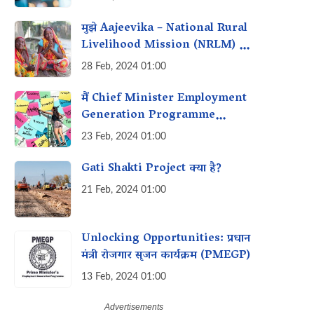
मुझे Aajeevika – National Rural
Livelihood Mission (NRLM) के
तहत व्यवसाय शुरू करने के लिए loan
28 Feb, 2024 01:00
कैसे मिल सकता है?
मैं Chief Minister Employment
Generation Programme
(CMEGP) के तहत रोजगार के लिए
23 Feb, 2024 01:00
लाभ कैसे प्राप्त कर सकता हूं?
Gati Shakti Project क्या है?
21 Feb, 2024 01:00
Unlocking Opportunities: प्रधान
मंत्री रोजगार सृजन कार्यक्रम (PMEGP)
13 Feb, 2024 01:00