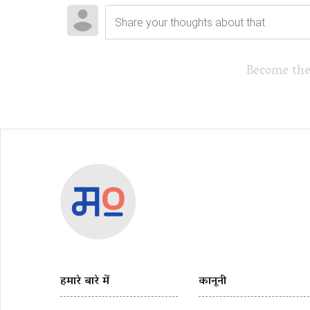
Become the
हमारे बारे में
कानूनी