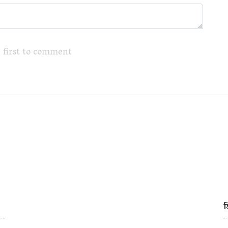
 first to comment
ड