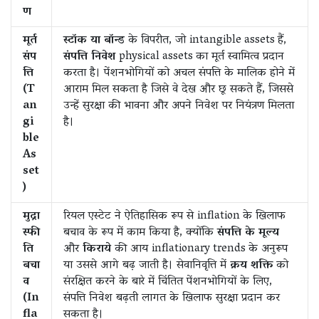
ण
मूर्त
स्टॉक या बॉन्ड
के विपरीत, जो intangible assets हैं,
संप
संपत्ति निवेश
physical assets का मूर्त स्वामित्व प्रदान
त्ति
करता है। पेंशनभोगियों को अचल संपत्ति के मालिक होने में
(T
आराम मिल सकता है जिसे वे देख और छू सकते हैं, जिससे
an
उन्हें सुरक्षा की भावना और अपने निवेश पर नियंत्रण मिलता
gi
है।
ble
As
set
)
मुद्रा
रियल एस्टेट ने ऐतिहासिक रूप से inflation के खिलाफ
स्फी
बचाव के रूप में काम किया है, क्योंकि
संपत्ति के मूल्य
ति
और
किराये
की आय inflationary trends के अनुरूप
बचा
या उससे आगे बढ़ जाती है। सेवानिवृत्ति में
क्रय शक्ति
को
व
संरक्षित करने के बारे में चिंतित पेंशनभोगियों के लिए,
(In
संपत्ति निवेश बढ़ती लागत के खिलाफ सुरक्षा प्रदान कर
fla
सकता है।