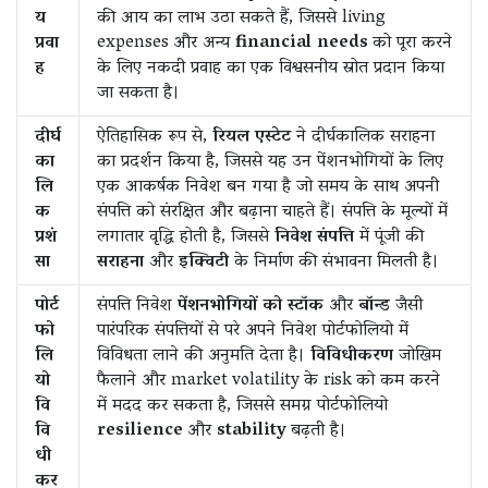
य
की आय का लाभ उठा सकते हैं, जिससे living
प्रवा
expenses और अन्य
financial needs
को पूरा करने
ह
के लिए नकदी प्रवाह का एक विश्वसनीय स्रोत प्रदान किया
जा सकता है।
दीर्घ
ऐतिहासिक रूप से,
रियल एस्टेट
ने दीर्घकालिक सराहना
का
का प्रदर्शन किया है, जिससे यह उन पेंशनभोगियों के लिए
लि
एक आकर्षक निवेश बन गया है जो समय के साथ अपनी
क
संपत्ति को संरक्षित और बढ़ाना चाहते हैं। संपत्ति के मूल्यों में
प्रशं
लगातार वृद्धि होती है, जिससे
निवेश संपत्ति
में पूंजी की
सा
सराहना
और
इक्विटी
के निर्माण की संभावना मिलती है।
पोर्ट
संपत्ति निवेश
पेंशनभोगियों को स्टॉक
और
बॉन्ड
जैसी
फो
पारंपरिक संपत्तियों से परे अपने निवेश पोर्टफोलियो में
लि
विविधता लाने की अनुमति देता है।
विविधीकरण
जोखिम
यो
फैलाने और market volatility के risk को कम करने
वि
में मदद कर सकता है, जिससे समग्र पोर्टफोलियो
वि
resilience
और
stability
बढ़ती है।
धी
कर