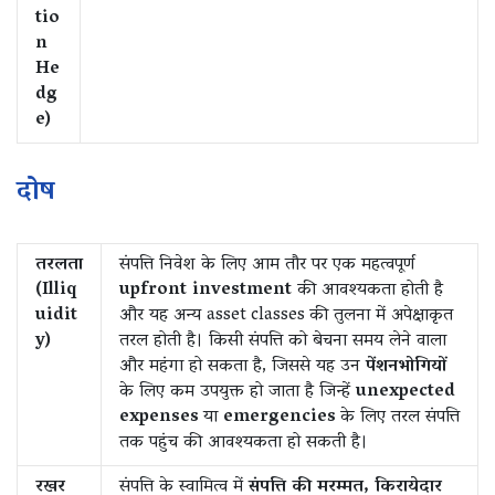
tio
n
He
dg
e)
दोष
तरलता
संपत्ति निवेश के लिए आम तौर पर एक महत्वपूर्ण
(Illiq
upfront investment
की आवश्यकता होती है
uidit
और यह अन्य asset classes की तुलना में अपेक्षाकृत
y)
तरल होती है। किसी संपत्ति को बेचना समय लेने वाला
और महंगा हो सकता है, जिससे यह उन
पेंशनभोगियों
के लिए कम उपयुक्त हो जाता है जिन्हें
unexpected
expenses
या
emergencies
के लिए तरल संपत्ति
तक पहुंच की आवश्यकता हो सकती है।
रखर
संपत्ति के स्वामित्व में
संपत्ति की मरम्मत, किरायेदार