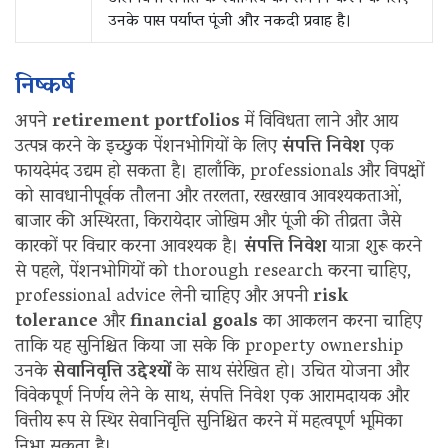
उनके पास पर्याप्त पूंजी और नकदी प्रवाह है।
निष्कर्ष
अपने
retirement portfolios
में विविधता लाने और आय
उत्पन्न करने के इच्छुक पेंशनभोगियों के लिए
संपत्ति निवेश
एक
फायदेमंद उद्यम हो सकता है। हालाँकि, professionals और विपक्षों
को सावधानीपूर्वक तौलना और तरलता, रखरखाव आवश्यकताओं,
बाजार की अस्थिरता, किरायेदार जोखिम और पूंजी की तीव्रता जैसे
कारकों पर विचार करना आवश्यक है।
संपत्ति निवेश
यात्रा शुरू करने
से पहले, पेंशनभोगियों को thorough research करना चाहिए,
professional advice लेनी चाहिए और अपनी
risk
tolerance
और
financial goals
का आकलन करना चाहिए
ताकि यह सुनिश्चित किया जा सके कि property ownership
उनके
सेवानिवृत्ति उद्देश्यों
के साथ संरेखित हो। उचित योजना और
विवेकपूर्ण निर्णय लेने के साथ, संपत्ति निवेश एक आरामदायक और
वित्तीय रूप से स्थिर सेवानिवृत्ति सुनिश्चित करने में महत्वपूर्ण भूमिका