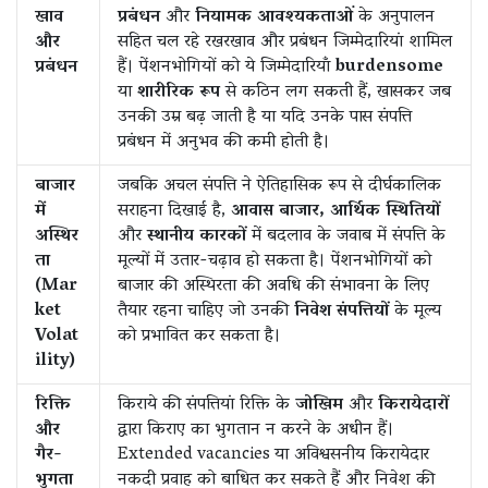
खाव
प्रबंधन
और
नियामक आवश्यकताओं
के अनुपालन
और
सहित चल रहे रखरखाव और प्रबंधन जिम्मेदारियां शामिल
प्रबंधन
हैं। पेंशनभोगियों को ये जिम्मेदारियाँ
burdensome
या
शारीरिक रूप
से कठिन लग सकती हैं, खासकर जब
उनकी उम्र बढ़ जाती है या यदि उनके पास संपत्ति
प्रबंधन में अनुभव की कमी होती है।
बाजार
जबकि अचल संपत्ति ने ऐतिहासिक रूप से दीर्घकालिक
में
सराहना दिखाई है,
आवास बाजार, आर्थिक स्थितियों
अस्थिर
और
स्थानीय कारकों
में बदलाव के जवाब में संपत्ति के
ता
मूल्यों में उतार-चढ़ाव हो सकता है। पेंशनभोगियों को
(Mar
बाजार की अस्थिरता की अवधि की संभावना के लिए
ket
तैयार रहना चाहिए जो उनकी
निवेश संपत्तियों
के मूल्य
Volat
को प्रभावित कर सकता है।
ility)
रिक्ति
किराये की संपत्तियां रिक्ति के
जोखिम
और
किरायेदारों
और
द्वारा किराए का भुगतान न करने के अधीन हैं।
गैर-
Extended vacancies या अविश्वसनीय किरायेदार
भुगता
नकदी प्रवाह को बाधित कर सकते हैं और निवेश की