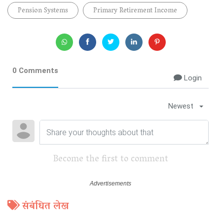
Pension Systems
Primary Retirement Income
0 Comments
Login
Newest
Become the first to comment
संबंधित लेख