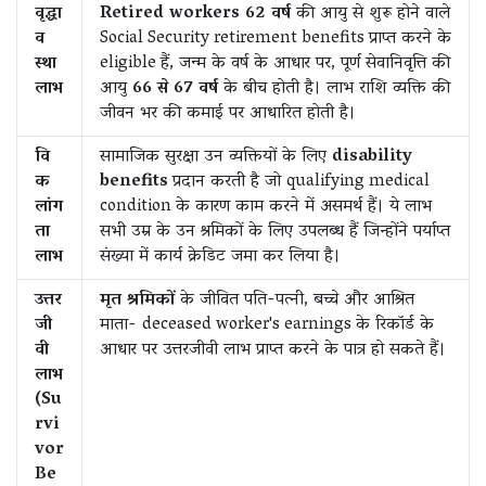
वृद्धा
Retired workers 62 वर्ष
की आयु से शुरू होने वाले
व
Social Security retirement benefits प्राप्त करने के
स्था
eligible हैं, जन्म के वर्ष के आधार पर, पूर्ण सेवानिवृत्ति की
लाभ
आयु
66 से 67 वर्ष
के बीच होती है। लाभ राशि व्यक्ति की
जीवन भर की कमाई पर आधारित होती है।
वि
सामाजिक सुरक्षा उन व्यक्तियों के लिए
disability
क
benefits
प्रदान करती है जो qualifying medical
लांग
condition के कारण काम करने में असमर्थ हैं। ये लाभ
ता
सभी उम्र के उन श्रमिकों के लिए उपलब्ध हैं जिन्होंने पर्याप्त
लाभ
संख्या में कार्य क्रेडिट जमा कर लिया है।
उत्तर
मृत श्रमिकों
के जीवित पति-पत्नी, बच्चे और आश्रित
जी
माता- deceased worker's earnings के रिकॉर्ड के
वी
आधार पर उत्तरजीवी लाभ प्राप्त करने के पात्र हो सकते हैं।
लाभ
(Su
rvi
vor
Be