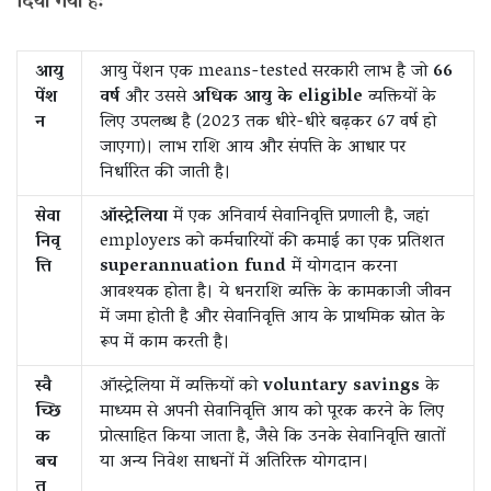
दिया गया है:
आयु
आयु पेंशन एक means-tested सरकारी लाभ है जो
66
पेंश
वर्ष
और उससे
अधिक आयु के eligible
व्यक्तियों के
न
लिए उपलब्ध है (2023 तक धीरे-धीरे बढ़कर 67 वर्ष हो
जाएगा)। लाभ राशि आय और संपत्ति के आधार पर
निर्धारित की जाती है।
सेवा
ऑस्ट्रेलिया
में एक अनिवार्य सेवानिवृत्ति प्रणाली है, जहां
निवृ
employers को कर्मचारियों की कमाई का एक प्रतिशत
त्ति
superannuation fund
में योगदान करना
आवश्यक होता है। ये धनराशि व्यक्ति के कामकाजी जीवन
में जमा होती है और सेवानिवृत्ति आय के प्राथमिक स्रोत के
रूप में काम करती है।
स्वै
ऑस्ट्रेलिया में व्यक्तियों को
voluntary savings
के
च्छि
माध्यम से अपनी सेवानिवृत्ति आय को पूरक करने के लिए
क
प्रोत्साहित किया जाता है, जैसे कि उनके सेवानिवृत्ति खातों
बच
या अन्य निवेश साधनों में अतिरिक्त योगदान।
त