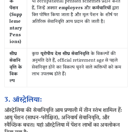
क
या occupational pension schemes प्रदान करते
पेंशन
हैं, जिन्हें अक्सर
employers
और
कर्मचारियों
द्वारा
(Supp
वित्त पोषित किया जाता है और मूल पेंशन के शीर्ष पर
leme
अतिरिक्त सेवानिवृत्ति आय प्रदान की जाती है।
ntary
Pens
ions)
शीघ्र
कुछ
यूरोपीय देश शीघ्र सेवानिवृत्ति
के विकल्पों की
सेवानि
अनुमति देते हैं, official retirement age से पहले
वृत्ति के
सेवानिवृत्त होने का विकल्प चुनने वाले व्यक्तियों को कम
विक
लाभ उपलब्ध होते हैं।
ल्प
3. ऑस्ट्रेलिया:
ऑस्ट्रेलिया की सेवानिवृत्ति आय प्रणाली में तीन स्तंभ शामिल हैं:
आयु पेंशन (साधन-परीक्षित), अनिवार्य सेवानिवृत्ति, और
स्वैच्छिक बचत। यहां ऑस्ट्रेलिया में पेंशन लाभों का अवलोकन